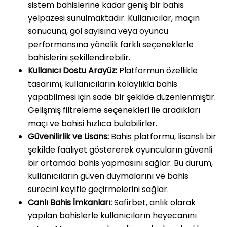
sistem bahislerine kadar geniş bir bahis
yelpazesi sunulmaktadır. Kullanıcılar, maçın
sonucuna, gol sayısına veya oyuncu
performansına yönelik farklı seçeneklerle
bahislerini şekillendirebilir.
Kullanıcı Dostu Arayüz:
Platformun özellikle
tasarımı, kullanıcıların kolaylıkla bahis
yapabilmesi için sade bir şekilde düzenlenmiştir.
Gelişmiş filtreleme seçenekleri ile aradıkları
maçı ve bahisi hızlıca bulabilirler.
Güvenilirlik ve Lisans:
Bahis platformu, lisanslı bir
şekilde faaliyet göstererek oyuncuların güvenli
bir ortamda bahis yapmasını sağlar. Bu durum,
kullanıcıların güven duymalarını ve bahis
sürecini keyifle geçirmelerini sağlar.
Canlı Bahis İmkanları:
Safirbet, anlık olarak
yapılan bahislerle kullanıcıların heyecanını