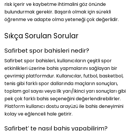
risk içerir ve kaybetme ihtimalini göz önünde
bulundurmak gerekir. Başarılı olmak için sürekli
öğrenme ve adapte olma yeteneği çok değerlidir.
Sıkça Sorulan Sorular
Safirbet spor bahisleri nedir?
Safirbet spor bahisleri, kullanıcıların çeşitli spor
etkinlikleri üzerine bahis yapmalarını sağlayan bir
çevrimiçi platformdur. Kullanıcılar, futbol, basketbol,
tenis gibi farklı spor dallarında maçların sonuçları,
toplam gol sayısı veya ilk yarı/ikinci yarı sonuçları gibi
pek çok farklı bahis seçeneğini değerlendirebilirler.
Platform kullanıcı dostu arayüzü ile bahis deneyimini
kolay ve eğlenceli hale getirir.
Safirbet’ te nasıl bahis yapabilirim?