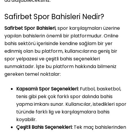
da ulaşabileceksiniz.
Safirbet Spor Bahisleri Nedir?
Safirbet Spor Bahisleri
, spor karşılaşmaları üzerine
yapılan bahislerin önemli bir platformudur. Online
bahis sektörü içerisinde kendine sağlam bir yer
edinmiş olan bu platform, kullanıcılarına geniş bir
spor yelpazesi ve çeşitli bahis seçenekleri
sunmaktadır. İşte bu platform hakkında bilmeniz
gereken temel noktalar:
Kapsamlı Spor Seçenekleri:
Futbol, basketbol,
tenis gibi pek çok farklı spor dalında bahis
yapma imkanı sunar. Kullanıcılar, istedikleri spor
türünde farklı lig ve karşılaşmalara bahis
koyabilir.
Çeşitli Bahis Seçenekleri:
Tek maç bahislerinden