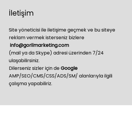
İletişim
Site yöneticisi ile iletişime geçmek ve bu siteye
reklam vermek isterseniz bizlere
info@gorilmarketing.com
(mail ya da Skype) adresi üzerinden 7/24
ulaşabilirsiniz.
Dilerseniz sizler için de
Google
AMP/SEO/CMS/CSS/ADS/SM/ alanlarıyla ilgili
çalışma yapabiliriz.