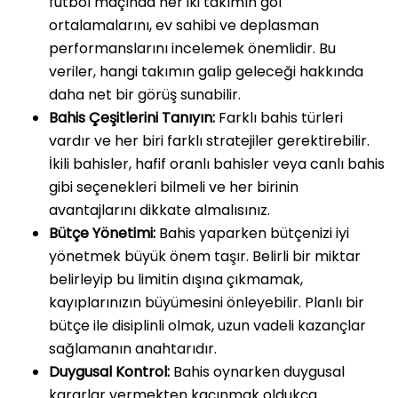
futbol maçında her iki takımın gol
ortalamalarını, ev sahibi ve deplasman
performanslarını incelemek önemlidir. Bu
veriler, hangi takımın galip geleceği hakkında
daha net bir görüş sunabilir.
Bahis Çeşitlerini Tanıyın:
Farklı bahis türleri
vardır ve her biri farklı stratejiler gerektirebilir.
İkili bahisler, hafif oranlı bahisler veya canlı bahis
gibi seçenekleri bilmeli ve her birinin
avantajlarını dikkate almalısınız.
Bütçe Yönetimi:
Bahis yaparken bütçenizi iyi
yönetmek büyük önem taşır. Belirli bir miktar
belirleyip bu limitin dışına çıkmamak,
kayıplarınızın büyümesini önleyebilir. Planlı bir
bütçe ile disiplinli olmak, uzun vadeli kazançlar
sağlamanın anahtarıdır.
Duygusal Kontrol:
Bahis oynarken duygusal
kararlar vermekten kaçınmak oldukça