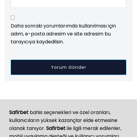
Daha sonraki yorumlarımda kullanılması için
adım, e-posta adresim ve site adresim bu
tarayıcıya kaydedilsin.
Safirbet
bahis seçenekleri ve özel oranları,
kullanıcıların yüksek kazançlar elde etmesine
olanak tanıyor.
Safirbet
ile ilgili merak edilenler,
mobil uygulama desteği ve kullanıcı yorumları