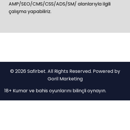
AMP/SEO/CMS/CSS/ADS/SM/ alanlarıyla ilgili
çalışma yapabiliriz.
© 2026 Safirbet. All Rights Reserved. Powered by
Goril Marketing
18+ Kumar ve bahis oyunlarını bilinçli oynayın.