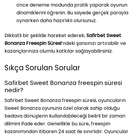
önce deneme modunda pratik yaparak oyunun
dinamiklerini öğrenin. Bu sayede gerçek parayla
oynarken daha hazırlıklı olursunuz.
Dikkatli bir şekilde hareket ederek,
Safirbet Sweet
Bonanza Freespin Süresi
‘ndeki şansınızı artırabilir ve
kazançlarınıza olumlu katkılar sağlayabilirsiniz.
Sıkça Sorulan Sorular
Safirbet Sweet Bonanza freespin süresi
nedir?
Safirbet Sweet Bonanza freespin süresi, oyuncuların
Sweet Bonanza oyununa özel olarak sahip olduğu
bedava dönüşlerin kullanılabileceği belirli bir zaman
dilimini ifade eder. Genellikle bu süre, freespin
kazanımından itibaren 24 saat ile sınırlıdır. Oyuncular