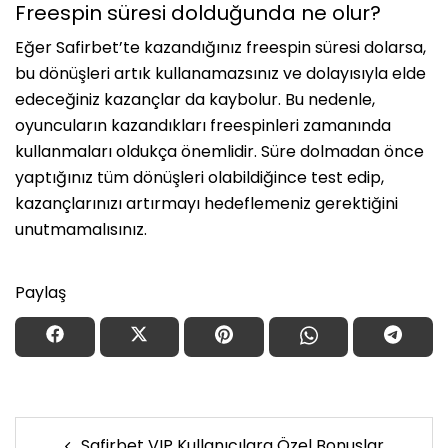
Freespin süresi dolduğunda ne olur?
Eğer Safirbet’te kazandığınız freespin süresi dolarsa,
bu dönüşleri artık kullanamazsınız ve dolayısıyla elde
edeceğiniz kazançlar da kaybolur. Bu nedenle,
oyuncuların kazandıkları freespinleri zamanında
kullanmaları oldukça önemlidir. Süre dolmadan önce
yaptığınız tüm dönüşleri olabildiğince test edip,
kazançlarınızı artırmayı hedeflemeniz gerektiğini
unutmamalısınız.
Paylaş
Post
Safirbet VIP Kullanıcılara Özel Bonuslar