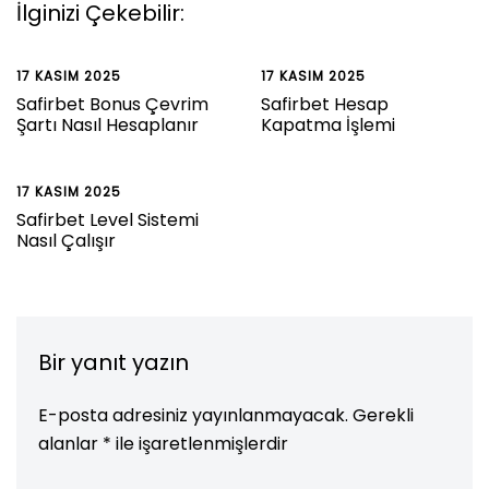
İlginizi Çekebilir:
17 KASIM 2025
17 KASIM 2025
Safirbet Bonus Çevrim
Safirbet Hesap
Şartı Nasıl Hesaplanır
Kapatma İşlemi
17 KASIM 2025
Safirbet Level Sistemi
Nasıl Çalışır
Bir yanıt yazın
E-posta adresiniz yayınlanmayacak.
Gerekli
alanlar
*
ile işaretlenmişlerdir