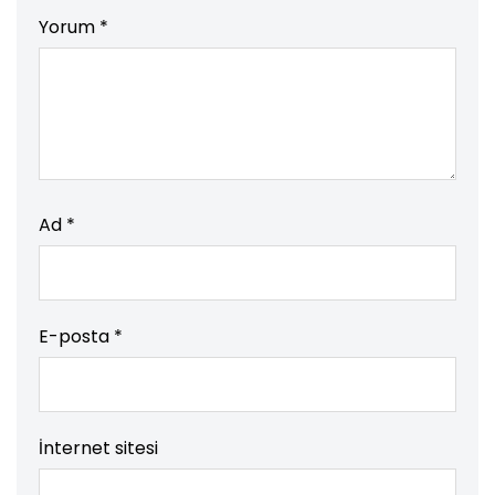
Yorum
*
Ad
*
E-posta
*
İnternet sitesi