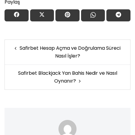
Paylaş
Post
Safirbet Hesap Açma ve Doğrulama Süreci
navigation
Nasıl İşler?
Safirbet Blackjack Yan Bahis Nedir ve Nasıl
Oynanır?