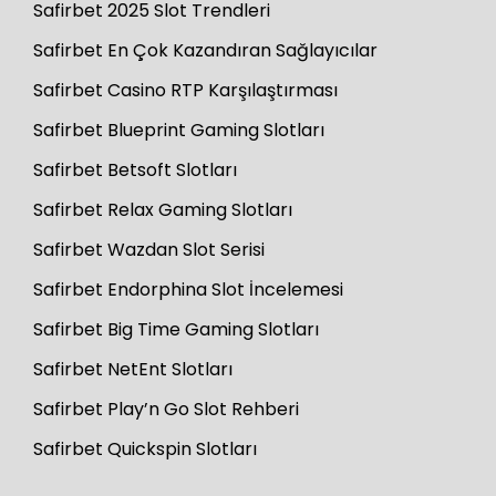
Safirbet 2025 Slot Trendleri
Safirbet En Çok Kazandıran Sağlayıcılar
Safirbet Casino RTP Karşılaştırması
Safirbet Blueprint Gaming Slotları
Safirbet Betsoft Slotları
Safirbet Relax Gaming Slotları
Safirbet Wazdan Slot Serisi
Safirbet Endorphina Slot İncelemesi
Safirbet Big Time Gaming Slotları
Safirbet NetEnt Slotları
Safirbet Play’n Go Slot Rehberi
Safirbet Quickspin Slotları