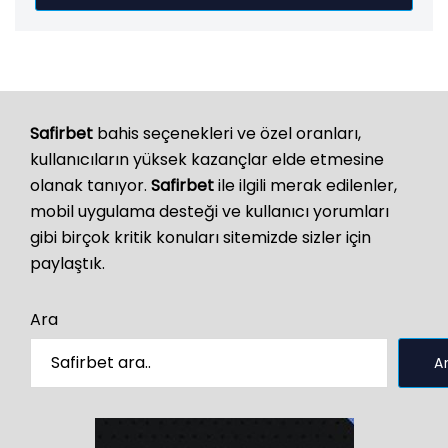
Safirbet
bahis seçenekleri ve özel oranları,
kullanıcıların yüksek kazançlar elde etmesine
olanak tanıyor.
Safirbet
ile ilgili merak edilenler,
mobil uygulama desteği ve kullanıcı yorumları
gibi birçok kritik konuları sitemizde sizler için
paylaştık.
Ara
A