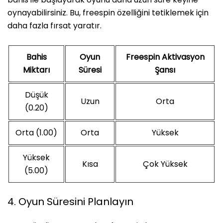
oynayabilirsiniz. Bu, freespin özelliğini tetiklemek için
daha fazla fırsat yaratır.
Bahis
Oyun
Freespin Aktivasyon
Miktarı
Süresi
Şansı
Düşük
Uzun
Orta
(0.20)
Orta (1.00)
Orta
Yüksek
Yüksek
Kısa
Çok Yüksek
(5.00)
4. Oyun Süresini Planlayın