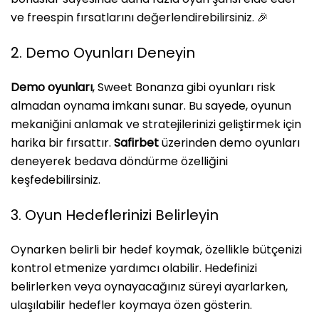
ve freespin fırsatlarını değerlendirebilirsiniz. 🎉
2. Demo Oyunları Deneyin
Demo oyunları
, Sweet Bonanza gibi oyunları risk
almadan oynama imkanı sunar. Bu sayede, oyunun
mekaniğini anlamak ve stratejilerinizi geliştirmek için
harika bir fırsattır.
Safirbet
üzerinden demo oyunları
deneyerek bedava döndürme özelliğini
keşfedebilirsiniz.
3. Oyun Hedeflerinizi Belirleyin
Oynarken belirli bir hedef koymak, özellikle bütçenizi
kontrol etmenize yardımcı olabilir. Hedefinizi
belirlerken veya oynayacağınız süreyi ayarlarken,
ulaşılabilir hedefler koymaya özen gösterin.