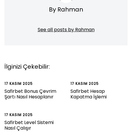
By Rahman
See all posts by Rahman
İlginizi Çekebilir:
17 KASIM 2025
17 KASIM 2025
Safirbet Bonus Çevrim
Safirbet Hesap
Şartı Nasıl Hesaplanır
Kapatma İşlemi
17 KASIM 2025
Safirbet Level Sistemi
Nasıl Çalışır