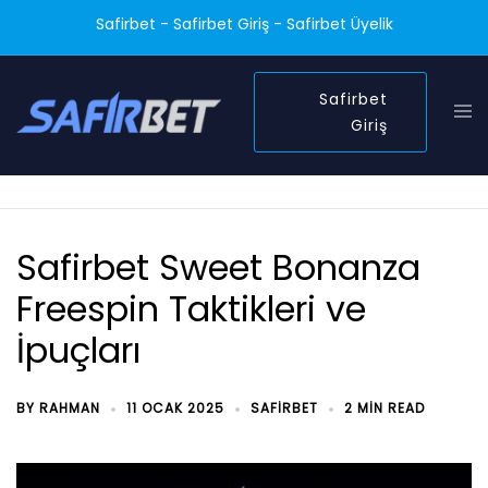
Skip
Safirbet - Safirbet Giriş - Safirbet Üyelik
to
content
Safirbet
Tog
me
Giriş
Safirbet Sweet Bonanza
Freespin Taktikleri ve
İpuçları
BY
RAHMAN
11 OCAK 2025
SAFIRBET
2 MIN READ