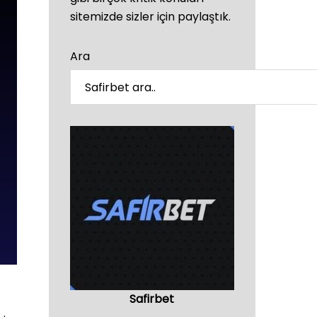
sitemizde sizler için paylaştık.
Ara
Safirbet