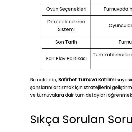
Oyun Seçenekleri
Turnuvada ha
Derecelendirme
Oyuncuları
Sistemi
Son Tarih
Turnuv
Tüm katılımcıları
Fair Play Politikası
Bu noktada,
Safirbet Turnuva Katılımı
sayesin
şanslarını artırmak için stratejilerini gelişti
ve turnuvalara dair tüm detayları öğrenmek, b
Sıkça Sorulan Soru