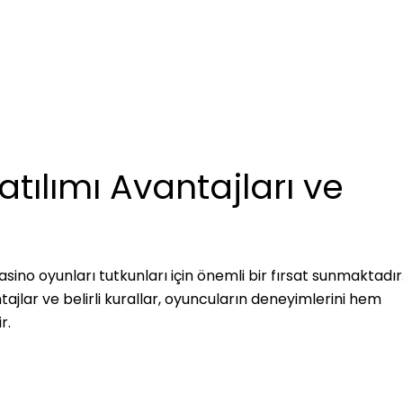
tılımı Avantajları ve
casino oyunları tutkunları için önemli bir fırsat sunmaktadır
tajlar ve belirli kurallar, oyuncuların deneyimlerini hem
r.