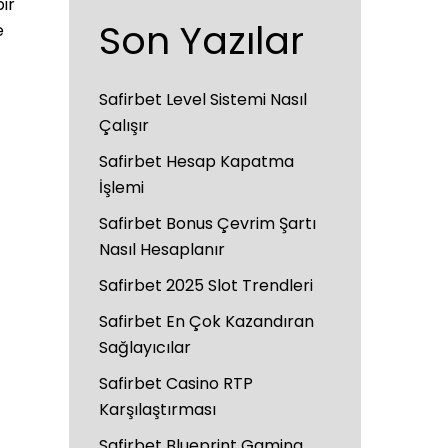
ir
Son Yazılar
e
Safirbet Level Sistemi Nasıl
Çalışır
Safirbet Hesap Kapatma
İşlemi
Safirbet Bonus Çevrim Şartı
Nasıl Hesaplanır
Safirbet 2025 Slot Trendleri
Safirbet En Çok Kazandıran
Sağlayıcılar
Safirbet Casino RTP
Karşılaştırması
Safirbet Blueprint Gaming