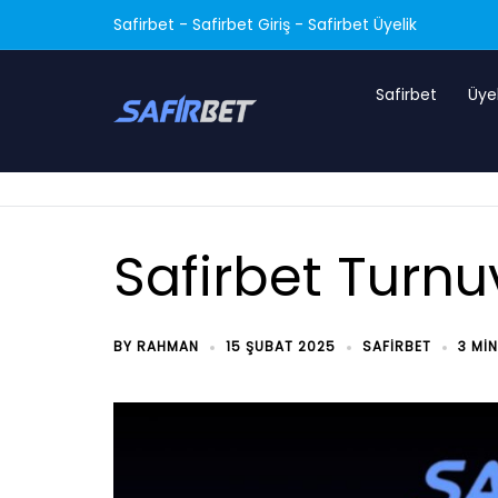
Skip
Safirbet - Safirbet Giriş - Safirbet Üyelik
to
content
Safirbet
Üyel
Safirbet Turnu
BY
RAHMAN
15 ŞUBAT 2025
SAFIRBET
3 MI