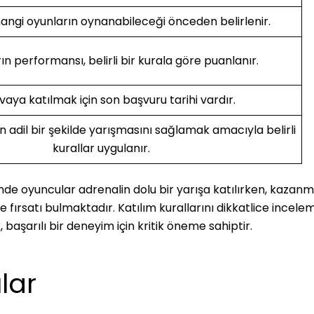
ngi oyunların oynanabileceği önceden belirlenir.
n performansı, belirli bir kurala göre puanlanır.
aya katılmak için son başvuru tarihi vardır.
n adil bir şekilde yarışmasını sağlamak amacıyla belirli
kurallar uygulanır.
de oyuncular adrenalin dolu bir yarışa katılırken, kazan
rme fırsatı bulmaktadır. Katılım kurallarını dikkatlice incel
aşarılı bir deneyim için kritik öneme sahiptir.
lar