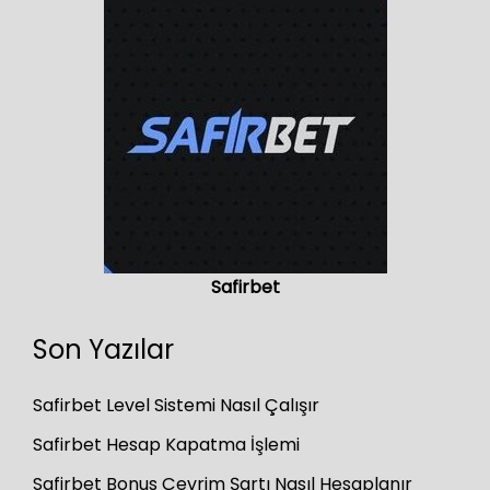
Safirbet
Son Yazılar
Safirbet Level Sistemi Nasıl Çalışır
Safirbet Hesap Kapatma İşlemi
Safirbet Bonus Çevrim Şartı Nasıl Hesaplanır