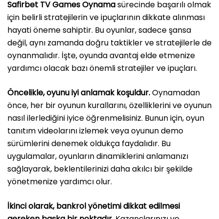
Safirbet TV Games Oynama
sürecinde başarılı olmak
için belirli stratejilerin ve ipuçlarının dikkate alınması
hayati öneme sahiptir. Bu oyunlar, sadece şansa
değil, aynı zamanda doğru taktikler ve stratejilerle de
oynanmalıdır. İşte, oyunda avantaj elde etmenize
yardımcı olacak bazı önemli stratejiler ve ipuçları.
Öncelikle, oyunu iyi anlamak koşuldur.
Oynamadan
önce, her bir oyunun kurallarını, özelliklerini ve oyunun
nasıl ilerlediğini iyice öğrenmelisiniz. Bunun için, oyun
tanıtım videolarını izlemek veya oyunun demo
sürümlerini denemek oldukça faydalıdır. Bu
uygulamalar, oyunların dinamiklerini anlamanızı
sağlayarak, beklentilerinizi daha akılcı bir şekilde
yönetmenize yardımcı olur.
İkinci olarak, bankrol yönetimi dikkat edilmesi
gereken başka bir noktadır.
Kazançlarınızı ve