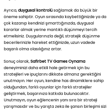
Ayrıca,
duygusal kontrolü
sağlamak da büyük bir
öneme sahiptir. Oyun sırasında kaybettiğinizde ya da
çok kazanıp kendinizi şımarttığınızda, duygusal
kararlar almak yerine mantıklı düşünmeyi tercih
etmelisiniz. Duygularınızla değil, stratejik düşünme
becerilerinizle hareket ettiğinizde, uzun vadede
başarılı olma olasılığınız artar.
Sonuç olarak,
Safirbet
TV Games Oynama
deneyiminizi daha etkili hale getirmek için bu
stratejileri ve ipuçlarını dikkate almanız gerektiğini
unutmayın. Her oyun, kendine has dinamiklere sahip
olduğundan, farklı oyunlar için farklı stratejiler
geliştirmek, başarınıza katkıda bulunacaktır.
Unutmayın, oyun eğlencenin yanı sıra bir strateji
yarışmasıdır ve bu yarışta zeka ile şansın birleşimi sizi