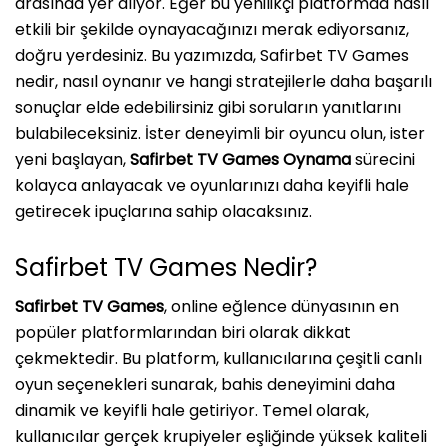
arasında yer alıyor. Eğer bu yenilikçi platformda nasıl
etkili bir şekilde oynayacağınızı merak ediyorsanız,
doğru yerdesiniz. Bu yazımızda, Safirbet TV Games
nedir, nasıl oynanır ve hangi stratejilerle daha başarılı
sonuçlar elde edebilirsiniz gibi soruların yanıtlarını
bulabileceksiniz. İster deneyimli bir oyuncu olun, ister
yeni başlayan,
Safirbet TV Games Oynama
sürecini
kolayca anlayacak ve oyunlarınızı daha keyifli hale
getirecek ipuçlarına sahip olacaksınız.
Safirbet TV Games Nedir?
Safirbet TV Games
, online eğlence dünyasının en
popüler platformlarından biri olarak dikkat
çekmektedir. Bu platform, kullanıcılarına çeşitli canlı
oyun seçenekleri sunarak, bahis deneyimini daha
dinamik ve keyifli hale getiriyor. Temel olarak,
kullanıcılar gerçek krupiyeler eşliğinde yüksek kaliteli