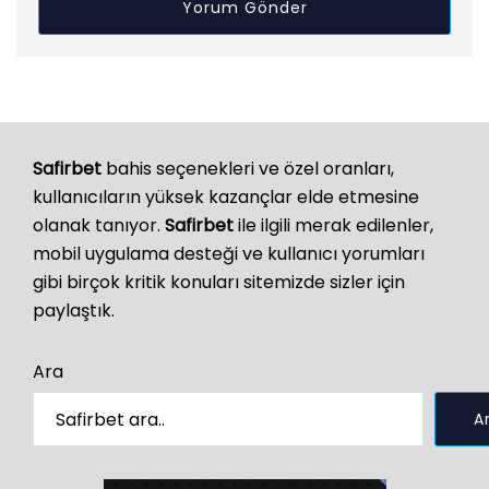
Safirbet
bahis seçenekleri ve özel oranları,
kullanıcıların yüksek kazançlar elde etmesine
olanak tanıyor.
Safirbet
ile ilgili merak edilenler,
mobil uygulama desteği ve kullanıcı yorumları
gibi birçok kritik konuları sitemizde sizler için
paylaştık.
Ara
A