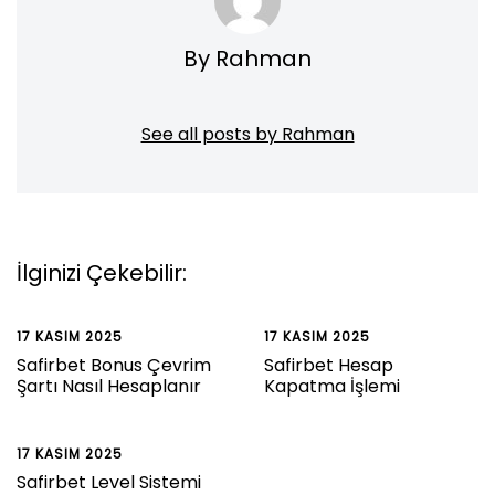
By Rahman
See all posts by Rahman
İlginizi Çekebilir:
17 KASIM 2025
17 KASIM 2025
Safirbet Bonus Çevrim
Safirbet Hesap
Şartı Nasıl Hesaplanır
Kapatma İşlemi
17 KASIM 2025
Safirbet Level Sistemi