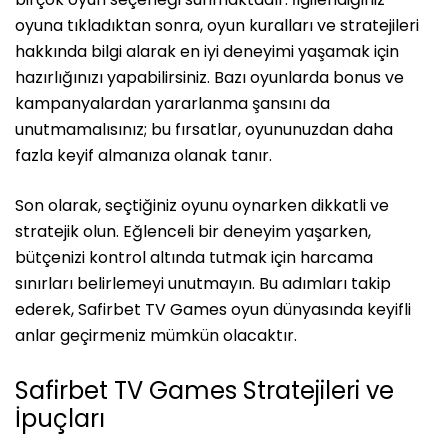
oyuna tıkladıktan sonra, oyun kuralları ve stratejileri
hakkında bilgi alarak en iyi deneyimi yaşamak için
hazırlığınızı yapabilirsiniz. Bazı oyunlarda bonus ve
kampanyalardan yararlanma şansını da
unutmamalısınız; bu fırsatlar, oyununuzdan daha
fazla keyif almanıza olanak tanır.
Son olarak, seçtiğiniz oyunu oynarken dikkatli ve
stratejik olun. Eğlenceli bir deneyim yaşarken,
bütçenizi kontrol altında tutmak için harcama
sınırları belirlemeyi unutmayın. Bu adımları takip
ederek, Safirbet TV Games oyun dünyasında keyifli
anlar geçirmeniz mümkün olacaktır.
Safirbet TV Games Stratejileri ve
İpuçları