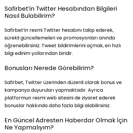
Safirbet’in Twitter Hesabından Bilgileri
Nasıl Bulabilirim?
Safirbet’in resmi Twitter hesabını takip ederek,
sürekli güncellemeleri ve promosyonları anında
öğrenebilirsiniz. Tweet bildirimlerini açmak, en hızlı
bilgi edinim yollarından biridir.
Bonusları Nerede Görebilirim?
Safirbet, Twitter üzerinden düzenli olarak bonus ve
kampanya duyuruları yapmaktadır. Ayrıca
platformun resmi web sitesini de ziyaret ederek
bonuslar hakkında daha fazla bilgi alabilirsiniz.
En Güncel Adresten Haberdar Olmak İçin
Ne Yapmalıyım?