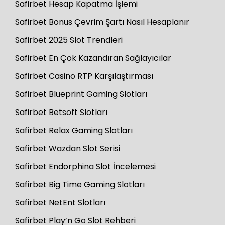
Safirbet Hesap Kapatma İşlemi
Safirbet Bonus Çevrim Şartı Nasıl Hesaplanır
Safirbet 2025 Slot Trendleri
Safirbet En Çok Kazandıran Sağlayıcılar
Safirbet Casino RTP Karşılaştırması
Safirbet Blueprint Gaming Slotları
Safirbet Betsoft Slotları
Safirbet Relax Gaming Slotları
Safirbet Wazdan Slot Serisi
Safirbet Endorphina Slot İncelemesi
Safirbet Big Time Gaming Slotları
Safirbet NetEnt Slotları
Safirbet Play’n Go Slot Rehberi