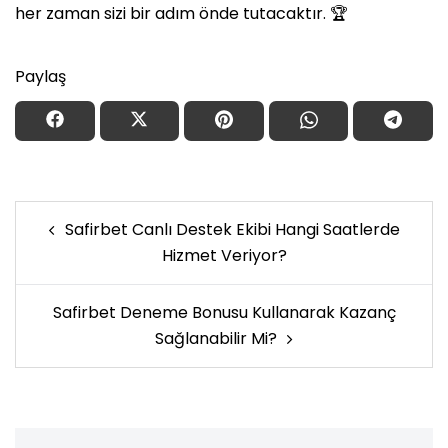
her zaman sizi bir adım önde tutacaktır. 🏆
Paylaş
Post
Safirbet Canlı Destek Ekibi Hangi Saatlerde
navigation
Hizmet Veriyor?
Safirbet Deneme Bonusu Kullanarak Kazanç
Sağlanabilir Mi?