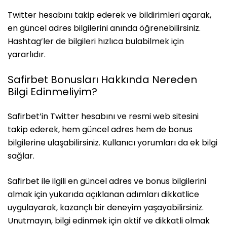
Twitter hesabını takip ederek ve bildirimleri açarak,
en güncel adres bilgilerini anında öğrenebilirsiniz.
Hashtag’ler de bilgileri hızlıca bulabilmek için
yararlıdır.
Safirbet Bonusları Hakkında Nereden
Bilgi Edinmeliyim?
Safirbet’in Twitter hesabını ve resmi web sitesini
takip ederek, hem güncel adres hem de bonus
bilgilerine ulaşabilirsiniz. Kullanıcı yorumları da ek bilgi
sağlar.
Safirbet ile ilgili en güncel adres ve bonus bilgilerini
almak için yukarıda açıklanan adımları dikkatlice
uygulayarak, kazançlı bir deneyim yaşayabilirsiniz.
Unutmayın, bilgi edinmek için aktif ve dikkatli olmak