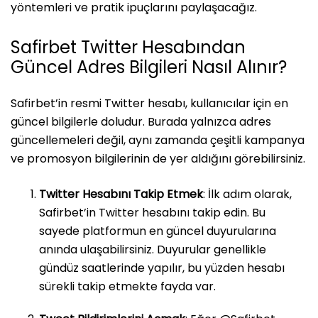
yöntemleri ve pratik ipuçlarını paylaşacağız.
Safirbet Twitter Hesabından
Güncel Adres Bilgileri Nasıl Alınır?
Safirbet’in resmi Twitter hesabı, kullanıcılar için en
güncel bilgilerle doludur. Burada yalnızca adres
güncellemeleri değil, aynı zamanda çeşitli kampanya
ve promosyon bilgilerinin de yer aldığını görebilirsiniz.
Twitter Hesabını Takip Etmek
: İlk adım olarak,
Safirbet’in
Twitter hesabını takip edin
. Bu
sayede platformun en güncel duyurularına
anında ulaşabilirsiniz. Duyurular genellikle
gündüz saatlerinde yapılır, bu yüzden hesabı
sürekli takip etmekte fayda var.