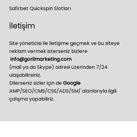
Safirbet Quickspin Slotları
İletişim
Site yöneticisi ile iletişime geçmek ve bu siteye
reklam vermek isterseniz bizlere
info@gorilmarketing.com
(mail ya da Skype) adresi üzerinden 7/24
ulaşabilirsiniz.
Dilerseniz sizler için de
Google
AMP/SEO/CMS/CSS/ADS/SM/ alanlarıyla ilgili
çalışma yapabiliriz.