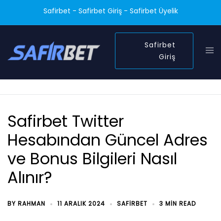
Skip
Safirbet - Safirbet Giriş - Safirbet Üyelik
to
content
Safirbet
Tog
me
Giriş
Safirbet Twitter
Hesabından Güncel Adres
ve Bonus Bilgileri Nasıl
Alınır?
BY
RAHMAN
11 ARALIK 2024
SAFIRBET
3 MIN READ