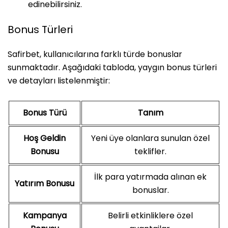
edinebilirsiniz.
Bonus Türleri
Safirbet, kullanıcılarına farklı türde bonuslar
sunmaktadır. Aşağıdaki tabloda, yaygın bonus türleri
ve detayları listelenmiştir:
Bonus Türü
Tanım
Hoş Geldin
Yeni üye olanlara sunulan özel
Bonusu
teklifler.
İlk para yatırmada alınan ek
Yatırım Bonusu
bonuslar.
Kampanya
Belirli etkinliklere özel