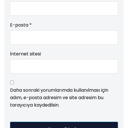
E-posta
*
İnternet sitesi
Daha sonraki yorumlarımda kullanılması için
adım, e-posta adresim ve site adresim bu
tarayıcıya kaydedilsin.