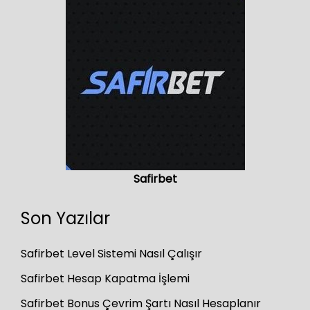
Safirbet
Son Yazılar
Safirbet Level Sistemi Nasıl Çalışır
Safirbet Hesap Kapatma İşlemi
Safirbet Bonus Çevrim Şartı Nasıl Hesaplanır