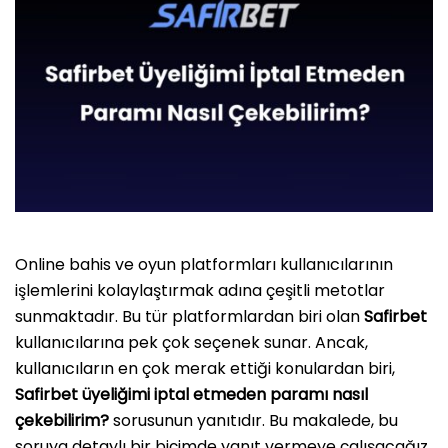
Online bahis ve oyun platformları kullanıcılarının
işlemlerini kolaylaştırmak adına çeşitli metotlar
sunmaktadır. Bu tür platformlardan biri olan
Safirbet
kullanıcılarına pek çok seçenek sunar. Ancak,
kullanıcıların en çok merak ettiği konulardan biri,
Safirbet üyeliğimi iptal etmeden paramı nasıl
çekebilirim?
sorusunun yanıtıdır. Bu makalede, bu
soruya detaylı bir biçimde yanıt vermeye çalışacağız.