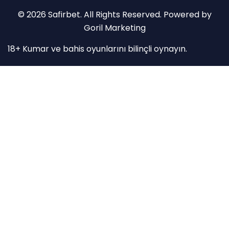
© 2026 Safirbet. All Rights Reserved. Powered by
Goril Marketing
18+ Kumar ve bahis oyunlarını bilinçli oynayın.