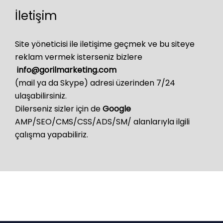
İletişim
Site yöneticisi ile iletişime geçmek ve bu siteye
reklam vermek isterseniz bizlere
info@gorilmarketing.com
(mail ya da Skype) adresi üzerinden 7/24
ulaşabilirsiniz.
Dilerseniz sizler için de
Google
AMP/SEO/CMS/CSS/ADS/SM/ alanlarıyla ilgili
çalışma yapabiliriz.