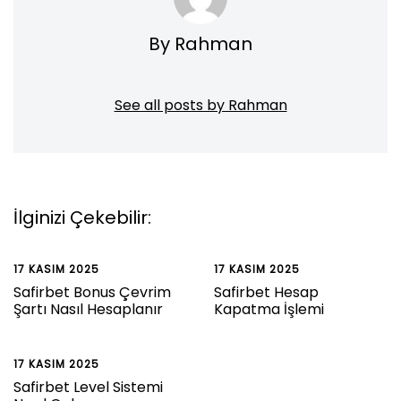
By Rahman
See all posts by Rahman
İlginizi Çekebilir:
17 KASIM 2025
17 KASIM 2025
Safirbet Bonus Çevrim
Safirbet Hesap
Şartı Nasıl Hesaplanır
Kapatma İşlemi
17 KASIM 2025
Safirbet Level Sistemi