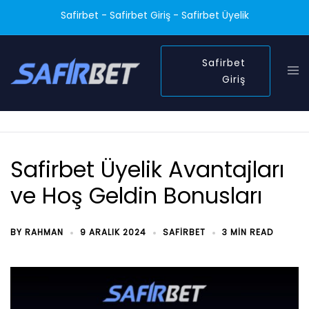
Skip
Safirbet - Safirbet Giriş - Safirbet Üyelik
to
content
Safirbet
Tog
me
Giriş
Safirbet Üyelik Avantajları
ve Hoş Geldin Bonusları
BY
RAHMAN
9 ARALIK 2024
SAFIRBET
3 MIN READ