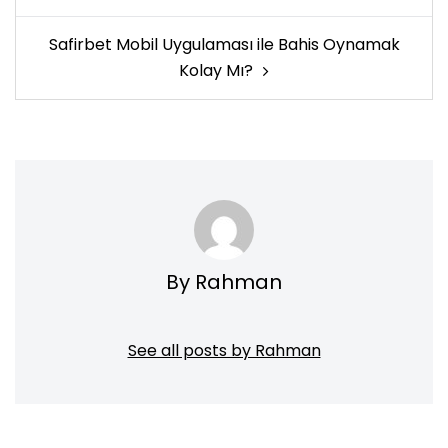
Safirbet Mobil Uygulaması ile Bahis Oynamak
Kolay Mı?
By Rahman
See all posts by Rahman