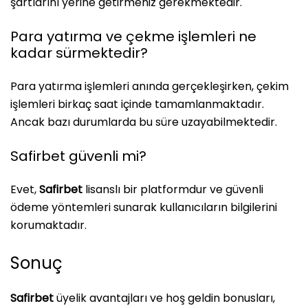
şartlarını yerine getirmeniz gerekmektedir.
Para yatırma ve çekme işlemleri ne
kadar sürmektedir?
Para yatırma işlemleri anında gerçekleşirken, çekim
işlemleri birkaç saat içinde tamamlanmaktadır.
Ancak bazı durumlarda bu süre uzayabilmektedir.
Safirbet güvenli mi?
Evet,
Safirbet
lisanslı bir platformdur ve güvenli
ödeme yöntemleri sunarak kullanıcıların bilgilerini
korumaktadır.
Sonuç
Safirbet
üyelik avantajları ve hoş geldin bonusları,