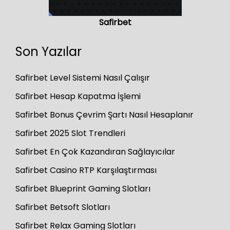
Safirbet
Son Yazılar
Safirbet Level Sistemi Nasıl Çalışır
Safirbet Hesap Kapatma İşlemi
Safirbet Bonus Çevrim Şartı Nasıl Hesaplanır
Safirbet 2025 Slot Trendleri
Safirbet En Çok Kazandıran Sağlayıcılar
Safirbet Casino RTP Karşılaştırması
Safirbet Blueprint Gaming Slotları
Safirbet Betsoft Slotları
Safirbet Relax Gaming Slotları