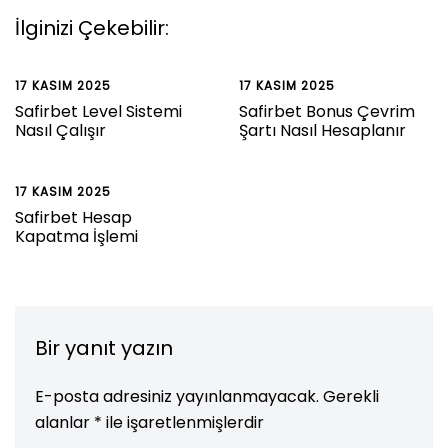
İlginizi Çekebilir:
17 KASIM 2025
17 KASIM 2025
Safirbet Level Sistemi
Safirbet Bonus Çevrim
Nasıl Çalışır
Şartı Nasıl Hesaplanır
17 KASIM 2025
Safirbet Hesap
Kapatma İşlemi
Bir yanıt yazın
E-posta adresiniz yayınlanmayacak.
Gerekli
alanlar
*
ile işaretlenmişlerdir