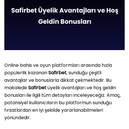
Online bahis ve oyun platformları arasında hızla
popülerlik kazanan
Safirbet
, sunduğu çeşitli
avantajlar ve bonuslarla dikkat çekmektedir. Bu
makalede
Safirbet
üyelik avantajları ve hoş geldin
bonusları ile ilgili tüm detayları inceleyeceğiz. Amaç,
potansiyel kullanıcıların bu platformun sunduğu
fırsatlardan en iyi şekilde yararlanabilmeleri
yönündedir.