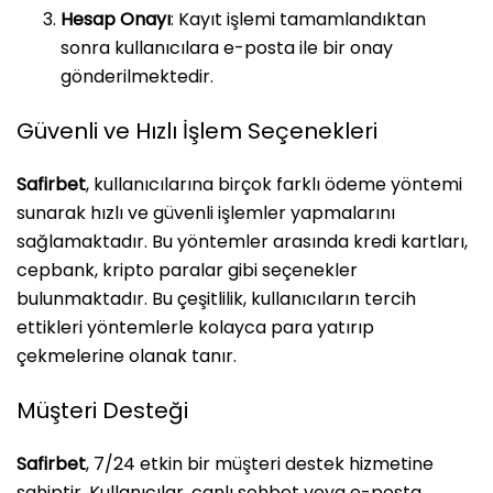
Hesap Onayı
: Kayıt işlemi tamamlandıktan
sonra kullanıcılara e-posta ile bir onay
gönderilmektedir.
Güvenli ve Hızlı İşlem Seçenekleri
Safirbet
, kullanıcılarına birçok farklı ödeme yöntemi
sunarak hızlı ve güvenli işlemler yapmalarını
sağlamaktadır. Bu yöntemler arasında kredi kartları,
cepbank, kripto paralar gibi seçenekler
bulunmaktadır. Bu çeşitlilik, kullanıcıların tercih
ettikleri yöntemlerle kolayca para yatırıp
çekmelerine olanak tanır.
Müşteri Desteği
Safirbet
, 7/24 etkin bir müşteri destek hizmetine
sahiptir. Kullanıcılar, canlı sohbet veya e-posta