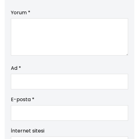
Yorum
*
Ad
*
E-posta
*
İnternet sitesi