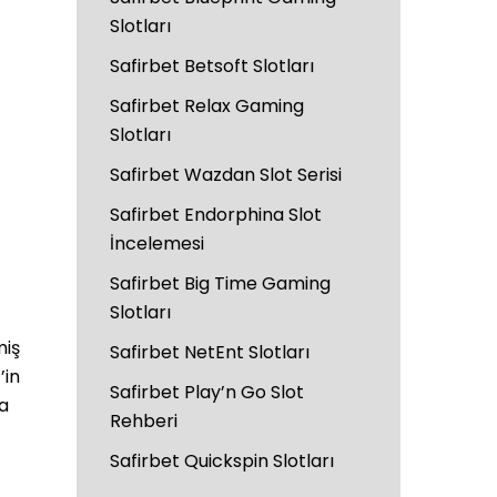
Slotları
Safirbet Betsoft Slotları
Safirbet Relax Gaming
Slotları
Safirbet Wazdan Slot Serisi
Safirbet Endorphina Slot
İncelemesi
Safirbet Big Time Gaming
Slotları
miş
Safirbet NetEnt Slotları
’in
Safirbet Play’n Go Slot
la
Rehberi
Safirbet Quickspin Slotları