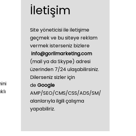
İletişim
Site yöneticisi ile iletişime
geçmek ve bu siteye reklam
vermek isterseniz bizlere
info@gorilmarketing.com
(mail ya da Skype) adresi
üzerinden 7/24 ulaşabilirsiniz.
Dilerseniz sizler için
ini
de
Google
klı
AMP/SEO/CMS/CSS/ADS/SM/
alanlarıyla ilgili çalışma
yapabiliriz.