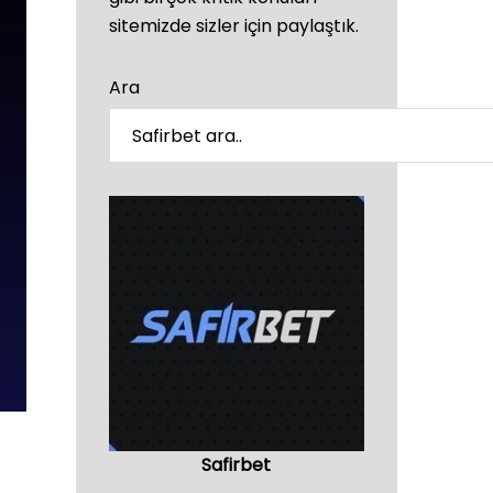
sitemizde sizler için paylaştık.
Ara
Safirbet