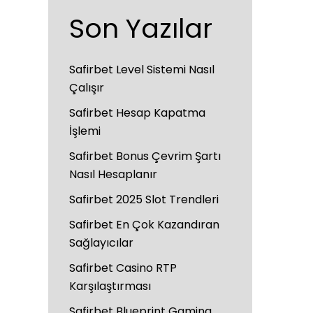
Son Yazılar
Safirbet Level Sistemi Nasıl
Çalışır
Safirbet Hesap Kapatma
İşlemi
Safirbet Bonus Çevrim Şartı
Nasıl Hesaplanır
Safirbet 2025 Slot Trendleri
Safirbet En Çok Kazandıran
Sağlayıcılar
Safirbet Casino RTP
Karşılaştırması
Safirbet Blueprint Gaming