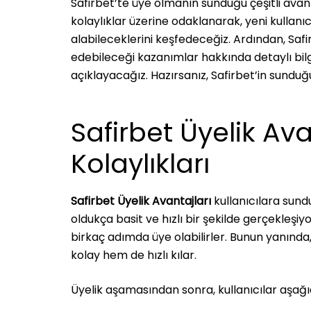
Safirbet’te üye olmanın sunduğu çeşitli avant
kolaylıklar üzerine odaklanarak, yeni kullanıc
alabileceklerini keşfedeceğiz. Ardından, Safir
edebileceği kazanımlar hakkında detaylı bilg
açıklayacağız. Hazırsanız, Safirbet’in sunduğ
Safirbet Üyelik Ava
Kolaylıkları
Safirbet Üyelik Avantajları
kullanıcılara sundu
oldukça basit ve hızlı bir şekilde gerçekleşiy
birkaç adımda üye olabilirler. Bunun yanında, g
kolay hem de hızlı kılar.
Üyelik aşamasından sonra, kullanıcılar aşağı