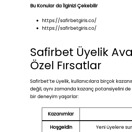
Bu Konular da İlginizi Çekebilir
https://safirbetgiris.co/
https://safirbetgiris.co/
Safirbet Üyelik Av
Özel Fırsatlar
Safirbet’te üyelik, kullanıcılara birçok kaza
değil, aynı zamanda kazanç potansiyelini de ar
bir deneyim yaşarlar:
Kazanımlar
Hoşgeldin
Yeni üyelere sun