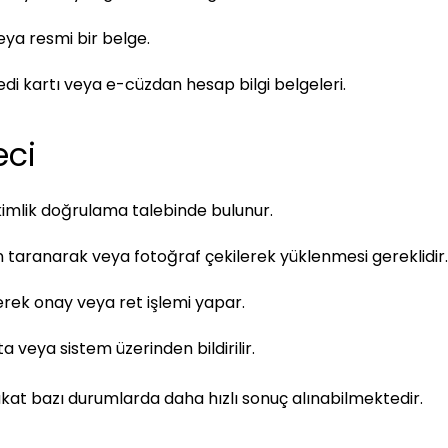
eya resmi bir belge.
edi kartı veya e-cüzdan hesap bilgi belgeleri.
eci
kimlik doğrulama talebinde bulunur.
n taranarak veya fotoğraf çekilerek yüklenmesi gereklidir.
erek onay veya ret işlemi yapar.
 veya sistem üzerinden bildirilir.
akat bazı durumlarda daha hızlı sonuç alınabilmektedir.