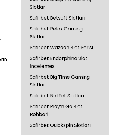
Slotları
Safirbet Betsoft Slotları
Safirbet Relax Gaming
Slotları
,
Safirbet Wazdan Slot Serisi
Safirbet Endorphina Slot
rin
İncelemesi
Safirbet Big Time Gaming
Slotları
Safirbet NetEnt Slotları
Safirbet Play’n Go Slot
Rehberi
Safirbet Quickspin Slotları