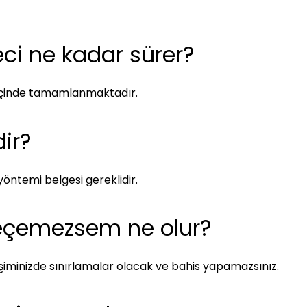
ci ne kadar sürer?
 içinde tamamlanmaktadır.
dir?
yöntemi belgesi gereklidir.
eçemezsem ne olur?
işiminizde sınırlamalar olacak ve bahis yapamazsınız.