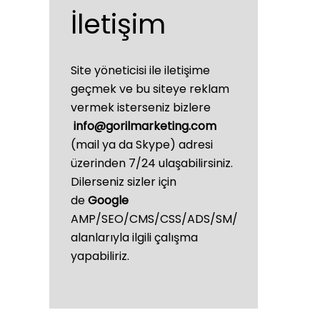
İletişim
Site yöneticisi ile iletişime
geçmek ve bu siteye reklam
vermek isterseniz bizlere
info@gorilmarketing.com
(mail ya da Skype) adresi
üzerinden 7/24 ulaşabilirsiniz.
Dilerseniz sizler için
de
Google
AMP/SEO/CMS/CSS/ADS/SM/
alanlarıyla ilgili çalışma
yapabiliriz.