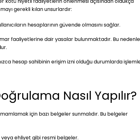
er kötü niyetli faaliyetlerin önlenmesi açısından oldukça
mayı gerekli kılan unsurlardır:
llanıcıların hesaplarının güvende olmasını sağlar.
umar faaliyetlerine dair yasalar bulunmaktadır. Bu nedenle
ur.
ızca hesap sahibinin erişim izni olduğu durumlarda işlemle
 Doğrulama Nasıl Yapılır?
tamamlamak için bazı belgeler sunmalıdır. Bu belgeler
veya ehliyet gibi resmi belgeler.