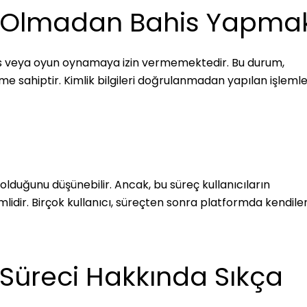
a Olmadan Bahis Yapma
is veya oyun oynamaya izin vermemektedir. Bu durum,
me sahiptir. Kimlik bilgileri doğrulanmadan yapılan işlemle
 olduğunu düşünebilir. Ancak, bu süreç kullanıcıların
idir. Birçok kullanıcı, süreçten sonra platformda kendiler
Süreci Hakkında Sıkça