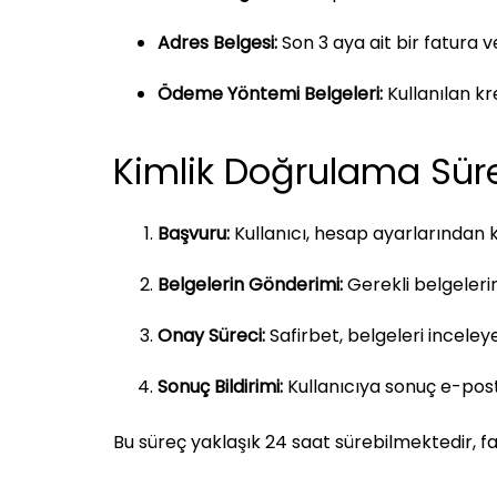
Adres Belgesi:
Son 3 aya ait bir fatura v
Ödeme Yöntemi Belgeleri:
Kullanılan kr
Kimlik Doğrulama Sür
Başvuru:
Kullanıcı, hesap ayarlarından 
Belgelerin Gönderimi:
Gerekli belgeleri
Onay Süreci:
Safirbet, belgeleri inceley
Sonuç Bildirimi:
Kullanıcıya sonuç e-posta
Bu süreç yaklaşık 24 saat sürebilmektedir, f