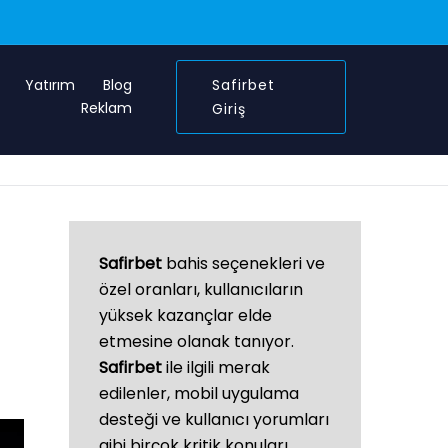
Yatırım
Blog
Safirbet
Reklam
Giriş
Safirbet
bahis seçenekleri ve
özel oranları, kullanıcıların
yüksek kazançlar elde
etmesine olanak tanıyor.
Safirbet
ile ilgili merak
edilenler, mobil uygulama
desteği ve kullanıcı yorumları
gibi birçok kritik konuları