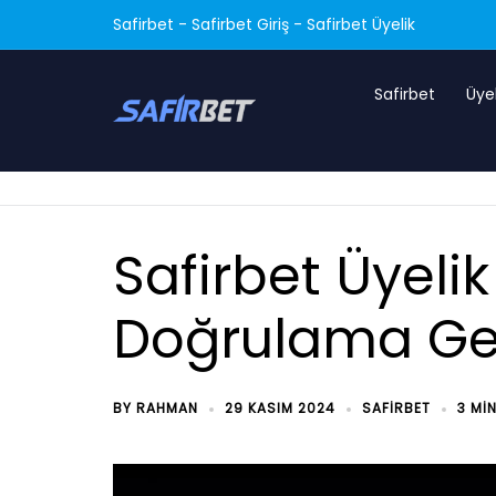
Skip
Safirbet - Safirbet Giriş - Safirbet Üyelik
to
content
Safirbet
Üyel
Safirbet Üyelik
Doğrulama Ger
BY
RAHMAN
29 KASIM 2024
SAFIRBET
3 MI