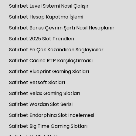
Safirbet Level Sistemi Nasıl Çalışır
Safirbet Hesap Kapatma İşlemi
Safirbet Bonus Çevrim Şartı Nasıl Hesaplanır
Safirbet 2025 Slot Trendleri
Safirbet En Çok Kazandıran Sağlayıcılar
Safirbet Casino RTP Karşılaştırması
Safirbet Blueprint Gaming Slotları
Safirbet Betsoft Slotları
Safirbet Relax Gaming Slotları
Safirbet Wazdan Slot Serisi
Safirbet Endorphina Slot İncelemesi
Safirbet Big Time Gaming Slotları