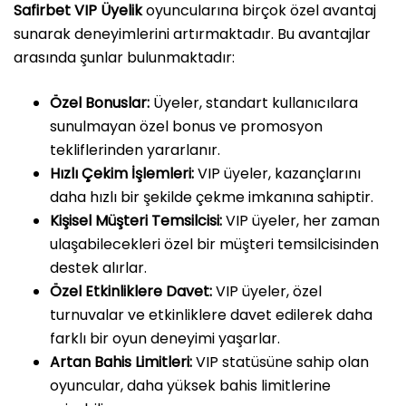
Safirbet VIP Üyelik
oyuncularına birçok özel avantaj
sunarak deneyimlerini artırmaktadır. Bu avantajlar
arasında şunlar bulunmaktadır:
Özel Bonuslar:
Üyeler, standart kullanıcılara
sunulmayan özel bonus ve promosyon
tekliflerinden yararlanır.
Hızlı Çekim İşlemleri:
VIP üyeler, kazançlarını
daha hızlı bir şekilde çekme imkanına sahiptir.
Kişisel Müşteri Temsilcisi:
VIP üyeler, her zaman
ulaşabilecekleri özel bir müşteri temsilcisinden
destek alırlar.
Özel Etkinliklere Davet:
VIP üyeler, özel
turnuvalar ve etkinliklere davet edilerek daha
farklı bir oyun deneyimi yaşarlar.
Artan Bahis Limitleri:
VIP statüsüne sahip olan
oyuncular, daha yüksek bahis limitlerine