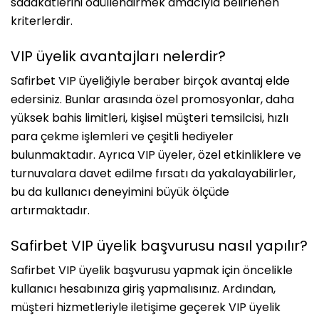
sadakatlerini ödüllendirmek amacıyla belirlenen
kriterlerdir.
VIP üyelik avantajları nelerdir?
Safirbet VIP üyeliğiyle beraber birçok avantaj elde
edersiniz. Bunlar arasında özel promosyonlar, daha
yüksek bahis limitleri, kişisel müşteri temsilcisi, hızlı
para çekme işlemleri ve çeşitli hediyeler
bulunmaktadır. Ayrıca VIP üyeler, özel etkinliklere ve
turnuvalara davet edilme fırsatı da yakalayabilirler,
bu da kullanıcı deneyimini büyük ölçüde
artırmaktadır.
Safirbet VIP üyelik başvurusu nasıl yapılır?
Safirbet VIP üyelik başvurusu yapmak için öncelikle
kullanıcı hesabınıza giriş yapmalısınız. Ardından,
müşteri hizmetleriyle iletişime geçerek VIP üyelik