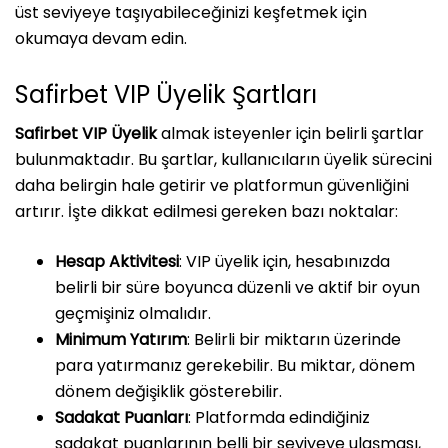
üst seviyeye taşıyabileceğinizi keşfetmek için
okumaya devam edin.
Safirbet VIP Üyelik Şartları
Safirbet VIP Üyelik
almak isteyenler için belirli şartlar
bulunmaktadır. Bu şartlar, kullanıcıların üyelik sürecini
daha belirgin hale getirir ve platformun güvenliğini
artırır. İşte dikkat edilmesi gereken bazı noktalar:
Hesap Aktivitesi
: VIP üyelik için, hesabınızda
belirli bir süre boyunca düzenli ve aktif bir oyun
geçmişiniz olmalıdır.
Minimum Yatırım
: Belirli bir miktarın üzerinde
para yatırmanız gerekebilir. Bu miktar, dönem
dönem değişiklik gösterebilir.
Sadakat Puanları
: Platformda edindiğiniz
sadakat puanlarının belli bir seviyeye ulaşması,