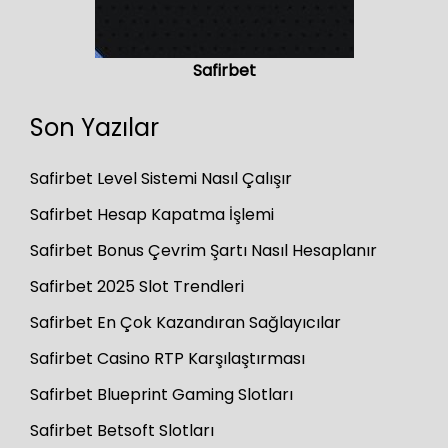
Safirbet
Son Yazılar
Safirbet Level Sistemi Nasıl Çalışır
Safirbet Hesap Kapatma İşlemi
Safirbet Bonus Çevrim Şartı Nasıl Hesaplanır
Safirbet 2025 Slot Trendleri
Safirbet En Çok Kazandıran Sağlayıcılar
Safirbet Casino RTP Karşılaştırması
Safirbet Blueprint Gaming Slotları
Safirbet Betsoft Slotları