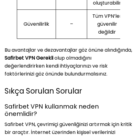
oluşturabilir
Tüm VPN’ler
Güvenilirlik
–
güvenilir
değildir
Bu avantajlar ve dezavantajlar göz önüne alındığında,
Safirbet VPN Gerekli
olup olmadığını
değerlendirirken kendi ihtiyaçlarınızı ve risk
faktörlerinizi göz önünde bulundurmalısınız.
Sıkça Sorulan Sorular
Safirbet VPN kullanmak neden
önemlidir?
Safirbet VPN, çevrimiçi güvenliğinizi artırmak için kritik
bir araçtır. İnternet üzerinden kişisel verilerinizi