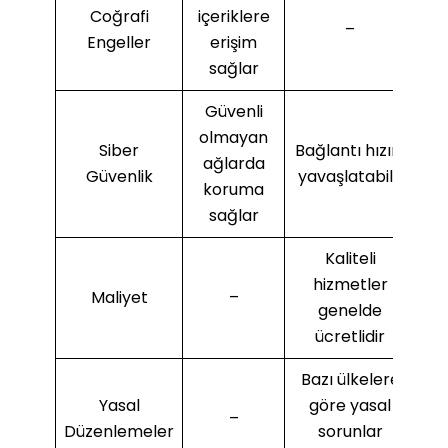
Coğrafi
içeriklere
–
Engeller
erişim
sağlar
Güvenli
olmayan
Siber
Bağlantı hızını
ağlarda
Güvenlik
yavaşlatabilir
koruma
sağlar
Kaliteli
hizmetler
Maliyet
–
genelde
ücretlidir
Bazı ülkelere
Yasal
göre yasal
–
Düzenlemeler
sorunlar