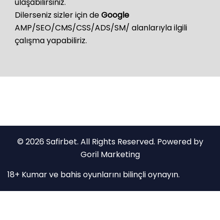
ulaşabilirsiniz.
Dilerseniz sizler için de
Google
AMP/SEO/CMS/CSS/ADS/SM/ alanlarıyla ilgili
çalışma yapabiliriz.
© 2026 Safirbet. All Rights Reserved. Powered by
Goril Marketing
18+ Kumar ve bahis oyunlarını bilinçli oynayın.