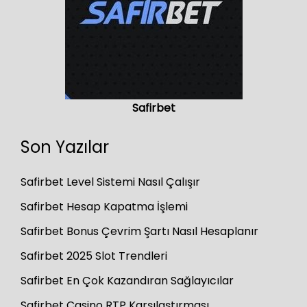
Safirbet
Son Yazılar
Safirbet Level Sistemi Nasıl Çalışır
Safirbet Hesap Kapatma İşlemi
Safirbet Bonus Çevrim Şartı Nasıl Hesaplanır
Safirbet 2025 Slot Trendleri
Safirbet En Çok Kazandıran Sağlayıcılar
Safirbet Casino RTP Karşılaştırması