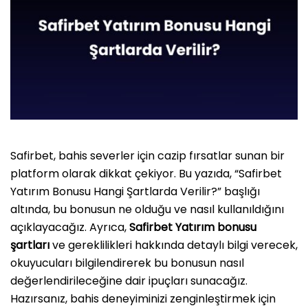
Safirbet, bahis severler için cazip fırsatlar sunan bir
platform olarak dikkat çekiyor. Bu yazıda, “Safirbet
Yatırım Bonusu Hangi Şartlarda Verilir?” başlığı
altında, bu bonusun ne olduğu ve nasıl kullanıldığını
açıklayacağız. Ayrıca,
Safirbet Yatırım bonusu
şartları
ve gereklilikleri hakkında detaylı bilgi verecek,
okuyucuları bilgilendirerek bu bonusun nasıl
değerlendirileceğine dair ipuçları sunacağız.
Hazırsanız, bahis deneyiminizi zenginleştirmek için