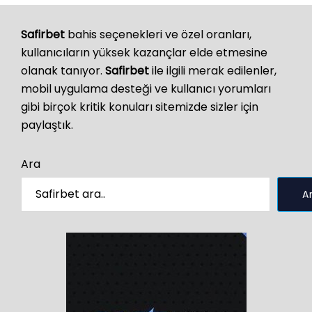
Safirbet
bahis seçenekleri ve özel oranları,
kullanıcıların yüksek kazançlar elde etmesine
olanak tanıyor.
Safirbet
ile ilgili merak edilenler,
mobil uygulama desteği ve kullanıcı yorumları
gibi birçok kritik konuları sitemizde sizler için
paylaştık.
Ara
A