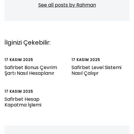
See all posts by Rahman
İlginizi Çekebilir:
17 KASIM 2025
17 KASIM 2025
Safirbet Bonus Çevrim
Safirbet Level Sistemi
Şartı Nasıl Hesaplanır
Nasıl Çalışır
17 KASIM 2025
Safirbet Hesap
Kapatma İşlemi