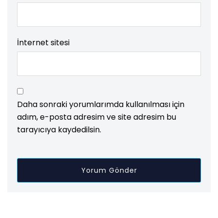
İnternet sitesi
Daha sonraki yorumlarımda kullanılması için
adım, e-posta adresim ve site adresim bu
tarayıcıya kaydedilsin.