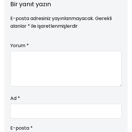
Bir yanıt yazın
E-posta adresiniz yayınlanmayacak.
Gerekli
alanlar
*
ile işaretlenmişlerdir
Yorum
*
Ad
*
E-posta
*