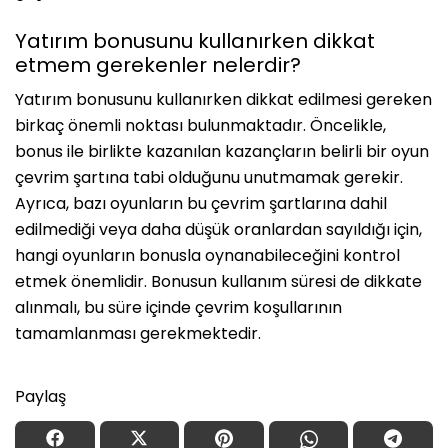
Yatırım bonusunu kullanırken dikkat
etmem gerekenler nelerdir?
Yatırım bonusunu kullanırken dikkat edilmesi gereken
birkaç önemli noktası bulunmaktadır. Öncelikle,
bonus ile birlikte kazanılan kazançların belirli bir oyun
çevrim şartına tabi olduğunu unutmamak gerekir.
Ayrıca, bazı oyunların bu çevrim şartlarına dahil
edilmediği veya daha düşük oranlardan sayıldığı için,
hangi oyunların bonusla oynanabileceğini kontrol
etmek önemlidir. Bonusun kullanım süresi de dikkate
alınmalı, bu süre içinde çevrim koşullarının
tamamlanması gerekmektedir.
Paylaş