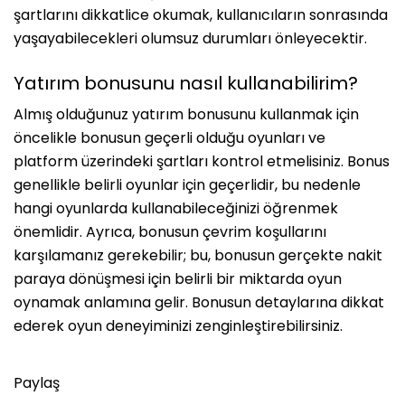
şartlarını dikkatlice okumak, kullanıcıların sonrasında
yaşayabilecekleri olumsuz durumları önleyecektir.
Yatırım bonusunu nasıl kullanabilirim?
Almış olduğunuz yatırım bonusunu kullanmak için
öncelikle bonusun geçerli olduğu oyunları ve
platform üzerindeki şartları kontrol etmelisiniz. Bonus
genellikle belirli oyunlar için geçerlidir, bu nedenle
hangi oyunlarda kullanabileceğinizi öğrenmek
önemlidir. Ayrıca, bonusun çevrim koşullarını
karşılamanız gerekebilir; bu, bonusun gerçekte nakit
paraya dönüşmesi için belirli bir miktarda oyun
oynamak anlamına gelir. Bonusun detaylarına dikkat
ederek oyun deneyiminizi zenginleştirebilirsiniz.
Paylaş