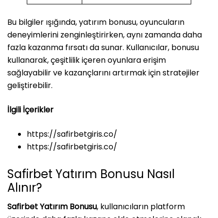
Bu bilgiler ışığında, yatırım bonusu, oyuncuların
deneyimlerini zenginleştirirken, aynı zamanda daha
fazla kazanma fırsatı da sunar. Kullanıcılar, bonusu
kullanarak, çeşitlilik içeren oyunlara erişim
sağlayabilir ve kazançlarını artırmak için stratejiler
geliştirebilir.
İlgili İçerikler
https://safirbetgiris.co/
https://safirbetgiris.co/
Safirbet Yatırım Bonusu Nasıl
Alınır?
Safirbet Yatırım Bonusu
, kullanıcıların platform