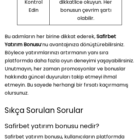
Kontrol
dikkatlice okuyun. Her
Edin
bonusun çevrim şartı
olabilir.
Bu adımların her birine dikkat ederek,
Safirbet
Yatırım Bonusu
‘nu avantajınıza dönüştürebilirsiniz.
Böylece yatırımlarınızı artırmanın yanı sıra
platformda daha fazla oyun deneyimi yaşayabilirsiniz.
Unutmayın, her zaman promosyonlar ve bonuslar
hakkında güncel duyuruları takip etmeyi ihmal
etmeyin. Bu sayede herhangi bir fırsatı kaçırmamış
olursunuz.
Sıkça Sorulan Sorular
Safirbet yatırım bonusu nedir?
Safirbet yatırım bonusu, kullanıcıların platformda