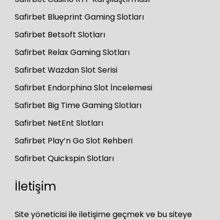
Safirbet Blueprint Gaming Slotları
Safirbet Betsoft Slotları
Safirbet Relax Gaming Slotları
Safirbet Wazdan Slot Serisi
Safirbet Endorphina Slot İncelemesi
Safirbet Big Time Gaming Slotları
Safirbet NetEnt Slotları
Safirbet Play’n Go Slot Rehberi
Safirbet Quickspin Slotları
İletişim
Site yöneticisi ile iletişime geçmek ve bu siteye