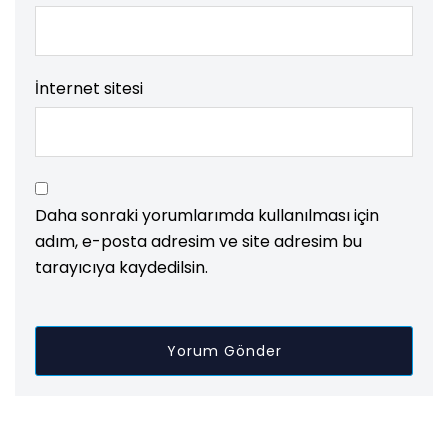
İnternet sitesi
Daha sonraki yorumlarımda kullanılması için
adım, e-posta adresim ve site adresim bu
tarayıcıya kaydedilsin.