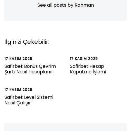
See all posts by Rahman
İlginizi Çekebilir:
17 KASIM 2025
17 KASIM 2025
Safirbet Bonus Çevrim
Safirbet Hesap
Şartı Nasıl Hesaplanır
Kapatma İşlemi
17 KASIM 2025
Safirbet Level Sistemi
Nasıl Çalışır