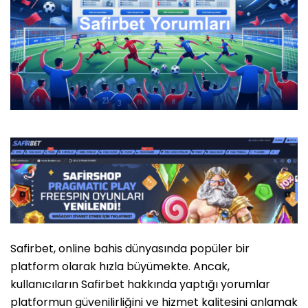
Safirbet, online bahis dünyasında popüler bir
platform olarak hızla büyümekte. Ancak,
kullanıcıların Safirbet hakkında yaptığı yorumlar
platformun güvenilirliğini ve hizmet kalitesini anlamak