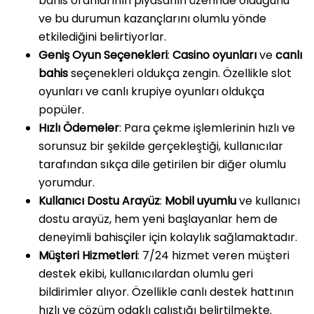
bahis oranlarının piyasanın üzerinde olduğunu
ve bu durumun kazançlarını olumlu yönde
etkilediğini belirtiyorlar.
Geniş Oyun Seçenekleri
:
Casino oyunları
ve
canlı
bahis
seçenekleri oldukça zengin. Özellikle slot
oyunları ve canlı krupiye oyunları oldukça
popüler.
Hızlı Ödemeler
: Para çekme işlemlerinin hızlı ve
sorunsuz bir şekilde gerçekleştiği, kullanıcılar
tarafından sıkça dile getirilen bir diğer olumlu
yorumdur.
Kullanıcı Dostu Arayüz
:
Mobil uyumlu
ve kullanıcı
dostu arayüz, hem yeni başlayanlar hem de
deneyimli bahisçiler için kolaylık sağlamaktadır.
Müşteri Hizmetleri
: 7/24 hizmet veren müşteri
destek ekibi, kullanıcılardan olumlu geri
bildirimler alıyor. Özellikle canlı destek hattının
hızlı ve çözüm odaklı çalıştığı belirtilmekte.