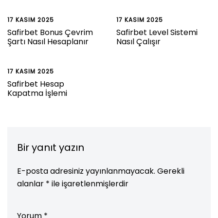
17 KASIM 2025
17 KASIM 2025
Safirbet Bonus Çevrim
Safirbet Level Sistemi
Şartı Nasıl Hesaplanır
Nasıl Çalışır
17 KASIM 2025
Safirbet Hesap
Kapatma İşlemi
Bir yanıt yazın
E-posta adresiniz yayınlanmayacak.
Gerekli
alanlar
*
ile işaretlenmişlerdir
Yorum
*