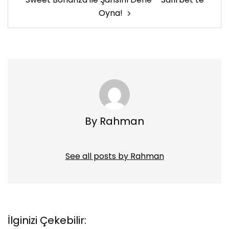
Oyna!
By Rahman
See all posts by Rahman
İlginizi Çekebilir: