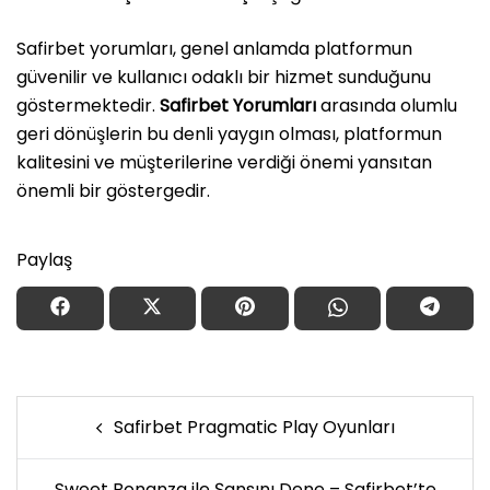
Safirbet yorumları, genel anlamda platformun
güvenilir ve kullanıcı odaklı bir hizmet sunduğunu
göstermektedir.
Safirbet Yorumları
arasında olumlu
geri dönüşlerin bu denli yaygın olması, platformun
kalitesini ve müşterilerine verdiği önemi yansıtan
önemli bir göstergedir.
Paylaş
Post
Safirbet Pragmatic Play Oyunları
navigation
Sweet Bonanza ile Şansını Dene – Safirbet’te