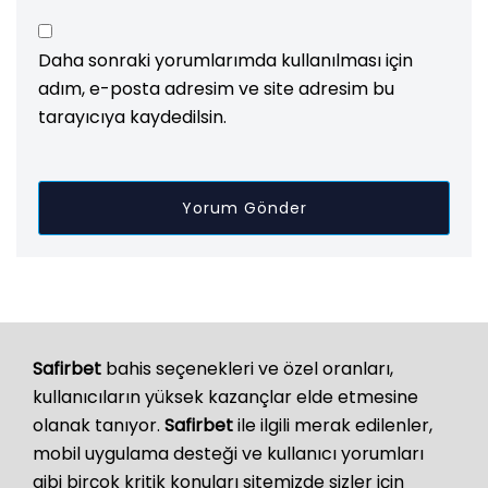
Daha sonraki yorumlarımda kullanılması için
adım, e-posta adresim ve site adresim bu
tarayıcıya kaydedilsin.
Safirbet
bahis seçenekleri ve özel oranları,
kullanıcıların yüksek kazançlar elde etmesine
olanak tanıyor.
Safirbet
ile ilgili merak edilenler,
mobil uygulama desteği ve kullanıcı yorumları
gibi birçok kritik konuları sitemizde sizler için