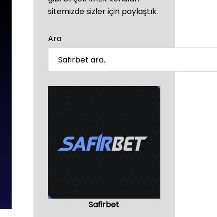
sitemizde sizler için paylaştık.
Ara
Safirbet