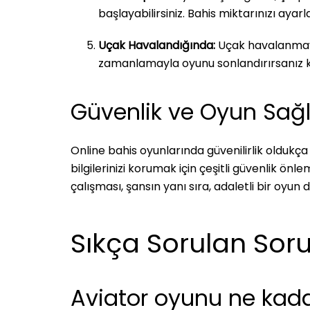
başlayabilirsiniz. Bahis miktarınızı aya
Uçak Havalandığında:
Uçak havalanmaya 
zamanlamayla oyunu sonlandırırsanız k
Güvenlik ve Oyun Sağl
Online bahis oyunlarında güvenilirlik oldukça
bilgilerinizi korumak için çeşitli güvenlik önl
çalışması, şansın yanı sıra, adaletli bir oyun
Sıkça Sorulan Soru
Aviator oyunu ne kada