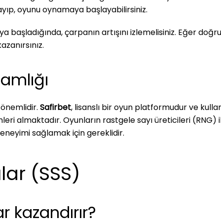
rlayıp, oyunu oynamaya başlayabilirsiniz.
başladığında, çarpanın artışını izlemelisiniz. Eğer doğr
azanırsınız.
amlığı
 önemlidir.
Safirbet
, lisanslı bir oyun platformudur ve kulla
emleri almaktadır. Oyunların rastgele sayı üreticileri (RNG) i
 deneyimi sağlamak için gereklidir.
lar (SSS)
r kazandırır?