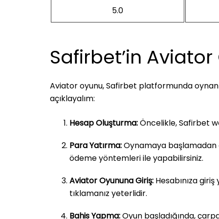
5.0
Safirbet’in Aviat
Aviator oyunu, Safirbet platformunda oynanm
açıklayalım:
Hesap Oluşturma:
Öncelikle,
Safirbet
we
Para Yatırma:
Oynamaya başlamadan önc
ödeme yöntemleri ile yapabilirsiniz.
Aviator Oyununa Giriş:
Hesabınıza giriş
tıklamanız yeterlidir.
Bahis Yapma:
Oyun başladığında, çarp