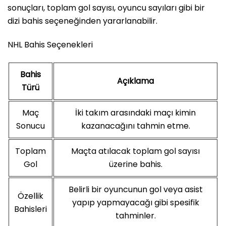
sonuçları, toplam gol sayısı, oyuncu sayıları gibi bir
dizi bahis seçeneğinden yararlanabilir.
NHL Bahis Seçenekleri
Bahis
Açıklama
Türü
Maç
İki takım arasındaki maçı kimin
Sonucu
kazanacağını tahmin etme.
Toplam
Maçta atılacak toplam gol sayısı
Gol
üzerine bahis.
Belirli bir oyuncunun gol veya asist
Özellik
yapıp yapmayacağı gibi spesifik
Bahisleri
tahminler.