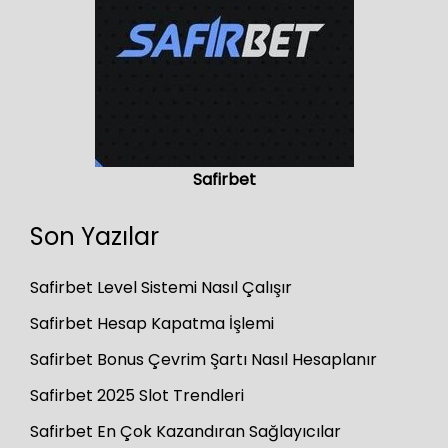
Safirbet
Son Yazılar
Safirbet Level Sistemi Nasıl Çalışır
Safirbet Hesap Kapatma İşlemi
Safirbet Bonus Çevrim Şartı Nasıl Hesaplanır
Safirbet 2025 Slot Trendleri
Safirbet En Çok Kazandıran Sağlayıcılar