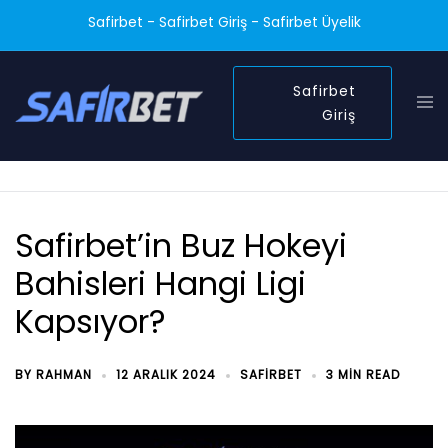
Skip
Safirbet - Safirbet Giriş - Safirbet Üyelik
to
content
Safirbet
Tog
me
Giriş
Safirbet’in Buz Hokeyi
Bahisleri Hangi Ligi
Kapsıyor?
BY
RAHMAN
12 ARALIK 2024
SAFIRBET
3 MIN READ