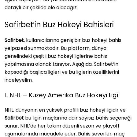
detaylı bir şekilde ele alacağız.
Safirbet’in Buz Hokeyi Bahisleri
Safirbet
, kullanıcılarına geniş bir buz hokeyi bahis
yelpazesi sunmaktadır. Bu platform, dünya
genelindeki çeşitli buz hokeyi liglerine bahis
yapılmasına olanak tanıyor. Aşağıda, Safirbet’in
kapsadığı başlıca ligleri ve bu liglerin özelliklerini
inceleyelim.
1. NHL – Kuzey Amerika Buz Hokeyi Ligi
NHL, dünyanın en yüksek profilli buz hokeyi ligidir ve
Safirbet
bu ligin maçlarına dair sayısız bahis seçeneği
sunar. NHL’de her takım düzenli sezon ve playoff
aşamalarında mücadele eder. Bahis severler, maç