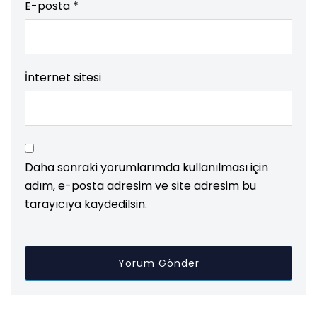
E-posta
*
İnternet sitesi
Daha sonraki yorumlarımda kullanılması için
adım, e-posta adresim ve site adresim bu
tarayıcıya kaydedilsin.