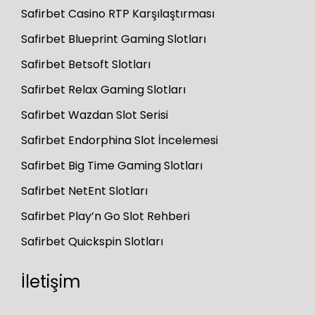
Safirbet Casino RTP Karşılaştırması
Safirbet Blueprint Gaming Slotları
Safirbet Betsoft Slotları
Safirbet Relax Gaming Slotları
Safirbet Wazdan Slot Serisi
Safirbet Endorphina Slot İncelemesi
Safirbet Big Time Gaming Slotları
Safirbet NetEnt Slotları
Safirbet Play’n Go Slot Rehberi
Safirbet Quickspin Slotları
İletişim