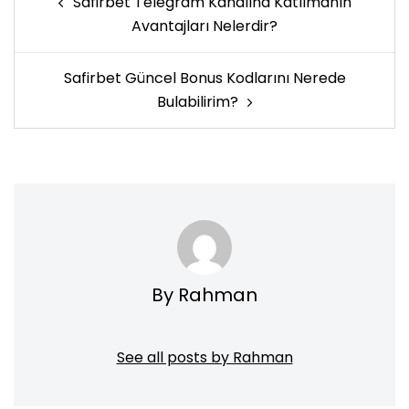
Safirbet Telegram Kanalına Katılmanın
navigation
Avantajları Nelerdir?
Safirbet Güncel Bonus Kodlarını Nerede
Bulabilirim?
By Rahman
See all posts by Rahman