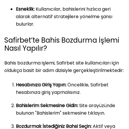
Esneklik:
Kullanıcılar, bahislerini hızlıca geri
alarak alternatif stratejilere yönelme şansı
bulurlar.
Safirbet’te Bahis Bozdurma İşlemi
Nasıl Yapılır?
Bahis bozdurma işlemi, Safirbet site kullanıcıları için
oldukça basit bir adım dizisiyle gerçekleştirilmektedir:
Hesabınıza Giriş Yapın:
Öncelikle,
Safirbet
hesabınıza giriş yapmalısınız.
Bahislerim Sekmesine Gidin:
Site arayüzünde
bulunan "Bahislerim" sekmesine tıklayın.
Bozdurmak İstediğiniz Bahsi Seçin:
Aktif veya