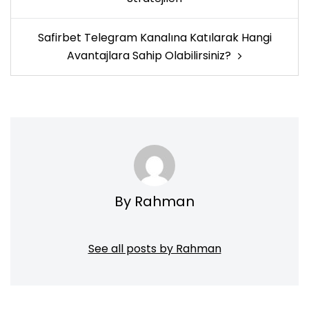
Safirbet Telegram Kanalına Katılarak Hangi
Avantajlara Sahip Olabilirsiniz?
By Rahman
See all posts by Rahman