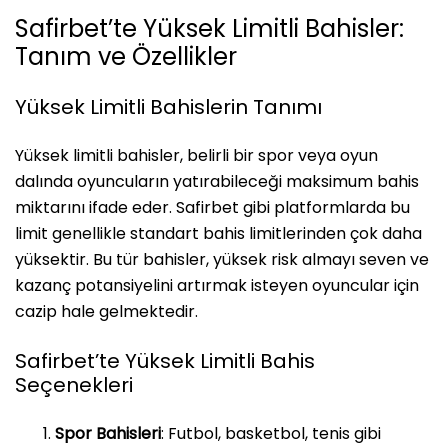
Safirbet’te Yüksek Limitli Bahisler:
Tanım ve Özellikler
Yüksek Limitli Bahislerin Tanımı
Yüksek limitli bahisler, belirli bir spor veya oyun
dalında oyuncuların yatırabileceği maksimum bahis
miktarını ifade eder. Safirbet gibi platformlarda bu
limit genellikle standart bahis limitlerinden çok daha
yüksektir. Bu tür bahisler, yüksek risk almayı seven ve
kazanç potansiyelini artırmak isteyen oyuncular için
cazip hale gelmektedir.
Safirbet’te Yüksek Limitli Bahis
Seçenekleri
Spor Bahisleri
: Futbol, basketbol, tenis gibi