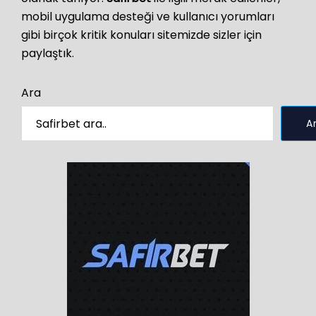
mobil uygulama desteği ve kullanıcı yorumları
gibi birçok kritik konuları sitemizde sizler için
paylaştık.
Ara
A