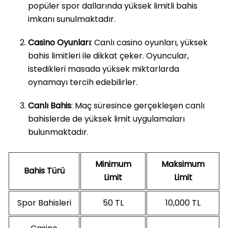
popüler spor dallarında yüksek limitli bahis
imkanı sunulmaktadır.
Casino Oyunları
: Canlı casino oyunları, yüksek
bahis limitleri ile dikkat çeker. Oyuncular,
istedikleri masada yüksek miktarlarda
oynamayı tercih edebilirler.
Canlı Bahis
: Maç süresince gerçekleşen canlı
bahislerde de yüksek limit uygulamaları
bulunmaktadır.
Minimum
Maksimum
Bahis Türü
Limit
Limit
Spor Bahisleri
50 TL
10,000 TL