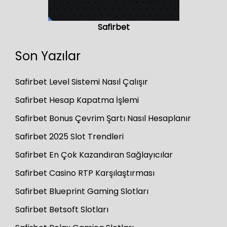
Safirbet
Son Yazılar
Safirbet Level Sistemi Nasıl Çalışır
Safirbet Hesap Kapatma İşlemi
Safirbet Bonus Çevrim Şartı Nasıl Hesaplanır
Safirbet 2025 Slot Trendleri
Safirbet En Çok Kazandıran Sağlayıcılar
Safirbet Casino RTP Karşılaştırması
Safirbet Blueprint Gaming Slotları
Safirbet Betsoft Slotları