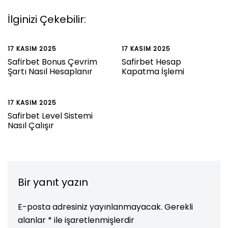
İlginizi Çekebilir:
17 KASIM 2025
17 KASIM 2025
Safirbet Bonus Çevrim
Safirbet Hesap
Şartı Nasıl Hesaplanır
Kapatma İşlemi
17 KASIM 2025
Safirbet Level Sistemi
Nasıl Çalışır
Bir yanıt yazın
E-posta adresiniz yayınlanmayacak.
Gerekli
alanlar
*
ile işaretlenmişlerdir