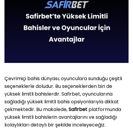
Çevrimiçi bahis dünyası, oyunculara sunduğu çeşitli
seçeneklerle doludur. Bu seçeneklerden biri de
yüksek limitli bahislerdir. Safirbet, oyuncularına
sağladığı yüksek limitli bahis opsiyonlarıyla dikkat
çekmektedir. Bu makalede,
Safirbet
platformunda
yüksek limitli bahislerin avantajlarını ve sağladığı
kolaylıkları detaylı bir şekilde inceleyeceğiz.