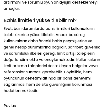
artırmayı ve sorumlu oyun anlayışını desteklemeyi
amaçlar.
Bahis limitleri yükseltilebilir mi?
Evet, bazı durumlarda bahis limitleri kullanıcıların
talebi üzerine yükseltilebilir. Ancak bu süreç,
kullanıcıların daha önceki bahis geçmişlerine ve
genel hesap durumlarına bağlıdır. Safirbet, güvenlik
ve sorumluluk ilkeleri gereği, limit artışı taleplerini
değerlendirmekte ve onaylamaktadır. Kullanıcıların
limit artırma taleplerini destekleyen belgeler veya
referanslar sunması gerekebilir. Böylelikle, hem
oyuncunun denetimi altında bir bahis deneyimi
sağlanması hem de site güvenliğinin korunması
hedeflenmektedir.
Paylaş