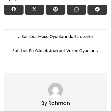
Post
Safirbet Masa Oyunlarında Stratejiler
navigation
Safirbet En Yüksek Jackpot Veren Oyunlar
By Rahman