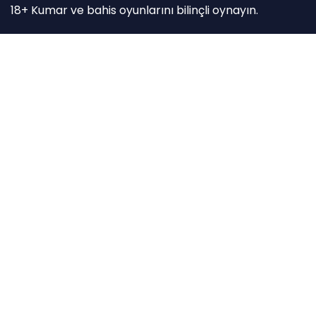
18+ Kumar ve bahis oyunlarını bilinçli oynayın.