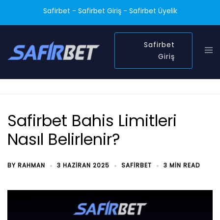
Skip
Safirbet - Safirbet Giriş - Safirbet Üyelik
to
content
Safirbet
Tog
me
Giriş
Safirbet Bahis Limitleri
Nasıl Belirlenir?
BY
RAHMAN
3 HAZIRAN 2025
SAFIRBET
3 MIN READ