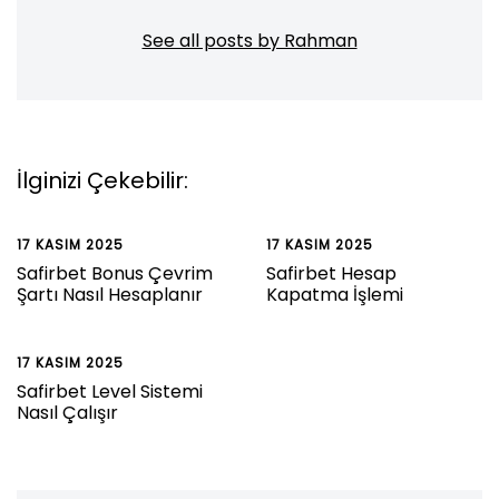
See all posts by Rahman
İlginizi Çekebilir:
17 KASIM 2025
17 KASIM 2025
Safirbet Bonus Çevrim
Safirbet Hesap
Şartı Nasıl Hesaplanır
Kapatma İşlemi
17 KASIM 2025
Safirbet Level Sistemi
Nasıl Çalışır