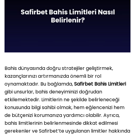
Bahis dünyasında doğru stratejiler geliştirmek,
kazançlarınızı artırmanızda önemli bir rol
oynamaktadır. Bu bağlamda,
Safirbet Bahis Limitleri
gibi unsurlar, bahis deneyiminizi doğrudan
etkilemektedir. Limitlerin ne şekilde belirleneceği
konusunda bilgi sahibi olmak, hem eğlencenizi hem
de bütçenizi korumanıza yardımcı olabilir. Ayrıca,
bahis limitlerinin belirlenmesinde dikkat edilmesi
gerekenler ve Safirbet’te uygulanan limitler hakkında