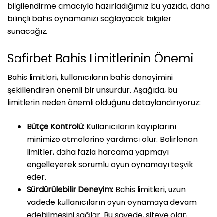
bilgilendirme amacıyla hazırladığımız bu yazıda, daha
bilinçli bahis oynamanızı sağlayacak bilgiler
sunacağız.
Safirbet Bahis Limitlerinin Önemi
Bahis limitleri, kullanıcıların bahis deneyimini
şekillendiren önemli bir unsurdur. Aşağıda, bu
limitlerin neden önemli olduğunu detaylandırıyoruz:
Bütçe Kontrolü:
Kullanıcıların kayıplarını
minimize etmelerine yardımcı olur. Belirlenen
limitler, daha fazla harcama yapmayı
engelleyerek sorumlu oyun oynamayı teşvik
eder.
Sürdürülebilir Deneyim:
Bahis limitleri, uzun
vadede kullanıcıların oyun oynamaya devam
edebilmesini sağlar. Bu sayede, siteye olan