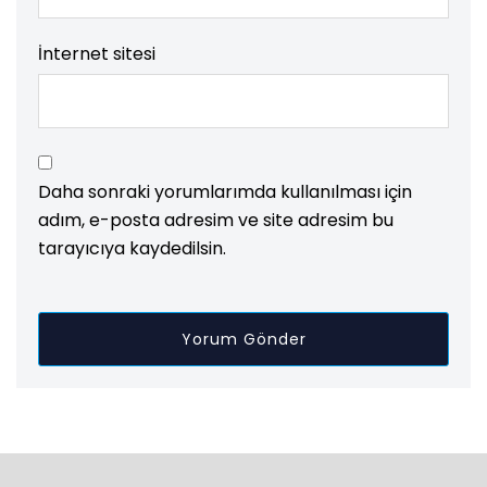
İnternet sitesi
Daha sonraki yorumlarımda kullanılması için
adım, e-posta adresim ve site adresim bu
tarayıcıya kaydedilsin.