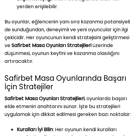
yerden erişilebilir.
Bu oyunlar, eğlencenin yanı sıra kazanma potansiyeli
de sunduğundan, deneyimli ve yeni oyuncular için ilgi
çekicidir. Her oyuncunun kendi stratejisini geliştirmesi
ve
Safirbet
Masa Oyunları Stratejileri
üzerinde
düşünmesi, oyunun keyfini ve kazanma olasılığını
artıracaktır.
Safirbet Masa Oyunlarında Başarı
İçin Stratejiler
Safirbet Masa Oyunları Stratejileri
, oyunlarda başarı
elde etmenin anahtarını sunar. İşte bu stratejileri
uygulamak için dikkat edilmesi gereken bazı noktalar:
Kuralları İyi Bilin
: Her oyunun kendi kuralları