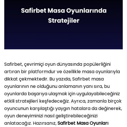
Safirbet, çevrimiçi oyun dünyasında popülerliğini
artıran bir platformdur ve özellikle masa oyunlarıyla
dikkat çekmektedir. Bu yazıda, Safirbet masa
oyunlarının ne olduğunu anlamanın yanı sıra, bu
oyunlarda başarıya ulaşmak için uygulayabileceğiniz
etkili stratejileri keşfedeceğiz. Ayrıca, zamanla birçok
oyuncunun karşılaştığı yaygın hatalara da değinerek,
oyun deneyiminizi nasıl geliştirebileceğinizi
anlatacağız. Hazırsanız,
Safirbet Masa Oyunları