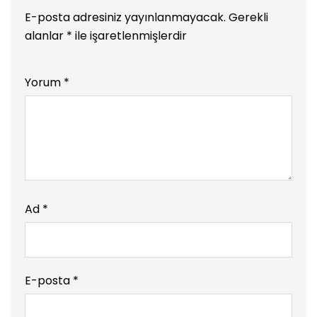
E-posta adresiniz yayınlanmayacak.
Gerekli
alanlar
*
ile işaretlenmişlerdir
Yorum
*
Ad
*
E-posta
*