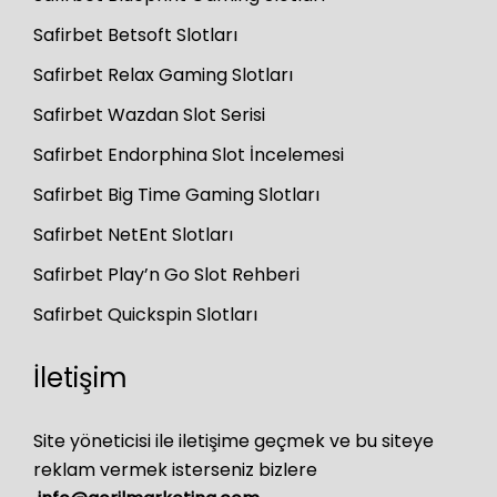
Safirbet Betsoft Slotları
Safirbet Relax Gaming Slotları
Safirbet Wazdan Slot Serisi
Safirbet Endorphina Slot İncelemesi
Safirbet Big Time Gaming Slotları
Safirbet NetEnt Slotları
Safirbet Play’n Go Slot Rehberi
Safirbet Quickspin Slotları
İletişim
Site yöneticisi ile iletişime geçmek ve bu siteye
reklam vermek isterseniz bizlere