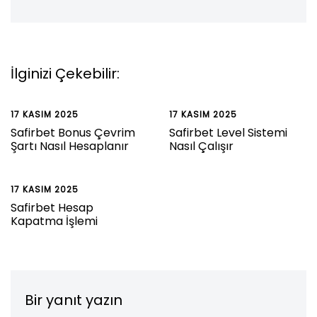
İlginizi Çekebilir:
17 KASIM 2025
17 KASIM 2025
Safirbet Bonus Çevrim
Safirbet Level Sistemi
Şartı Nasıl Hesaplanır
Nasıl Çalışır
17 KASIM 2025
Safirbet Hesap
Kapatma İşlemi
Bir yanıt yazın