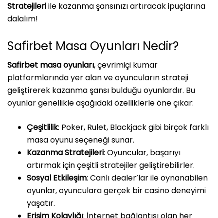
Stratejileri
ile kazanma şansınızı artıracak ipuçlarına
dalalım!
Safirbet Masa Oyunları Nedir?
Safirbet masa oyunları
, çevrimiçi kumar
platformlarında yer alan ve oyuncuların strateji
geliştirerek kazanma şansı bulduğu oyunlardır. Bu
oyunlar genellikle aşağıdaki özelliklerle öne çıkar:
Çeşitlilik
: Poker, Rulet, Blackjack gibi birçok farklı
masa oyunu seçeneği sunar.
Kazanma Stratejileri
: Oyuncular, başarıyı
artırmak için çeşitli stratejiler geliştirebilirler.
Sosyal Etkileşim
: Canlı dealer’lar ile oynanabilen
oyunlar, oyunculara gerçek bir casino deneyimi
yaşatır.
Erişim Kolaylığı
: İnternet bağlantısı olan her