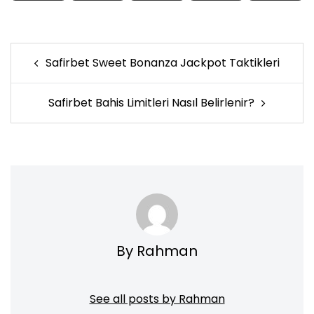
Post
Safirbet Sweet Bonanza Jackpot Taktikleri
navigation
Safirbet Bahis Limitleri Nasıl Belirlenir?
By Rahman
See all posts by Rahman