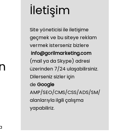
İletişim
Site yöneticisi ile iletişime
geçmek ve bu siteye reklam
vermek isterseniz bizlere
info@gorilmarketing.com
(mail ya da Skype) adresi
n
üzerinden 7/24 ulaşabilirsiniz.
Dilerseniz sizler için
de
Google
AMP/SEO/CMS/CSS/ADS/SM/
alanlarıyla ilgili çalışma
yapabiliriz.
a