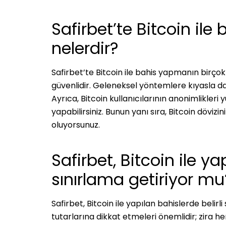
Safirbet’te Bitcoin il
nelerdir?
Safirbet’te Bitcoin ile bahis yapmanın birçok 
güvenlidir. Geleneksel yöntemlere kıyasla dah
Ayrıca, Bitcoin kullanıcılarının anonimlikleri 
yapabilirsiniz. Bunun yanı sıra, Bitcoin döviz
oluyorsunuz.
Safirbet, Bitcoin ile y
sınırlama getiriyor mu
Safirbet, Bitcoin ile yapılan bahislerde belirl
tutarlarına dikkat etmeleri önemlidir; zira h