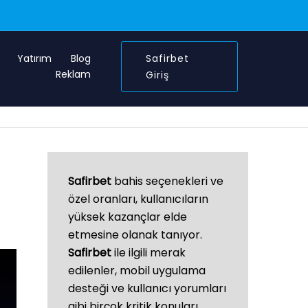
Yatırım
Blog
Safirbet
Reklam
Giriş
Safirbet
bahis seçenekleri ve
özel oranları, kullanıcıların
yüksek kazançlar elde
etmesine olanak tanıyor.
Safirbet
ile ilgili merak
edilenler, mobil uygulama
desteği ve kullanıcı yorumları
gibi birçok kritik konuları