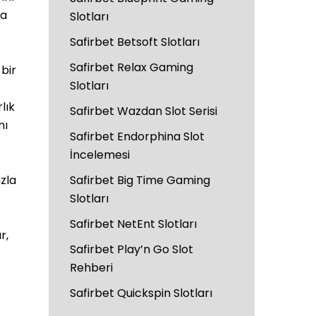
ma
Slotları
Safirbet Betsoft Slotları
Safirbet Relax Gaming
bir
Slotları
lık
Safirbet Wazdan Slot Serisi
nı
Safirbet Endorphina Slot
İncelemesi
azla
Safirbet Big Time Gaming
Slotları
Safirbet NetEnt Slotları
r,
Safirbet Play’n Go Slot
Rehberi
Safirbet Quickspin Slotları