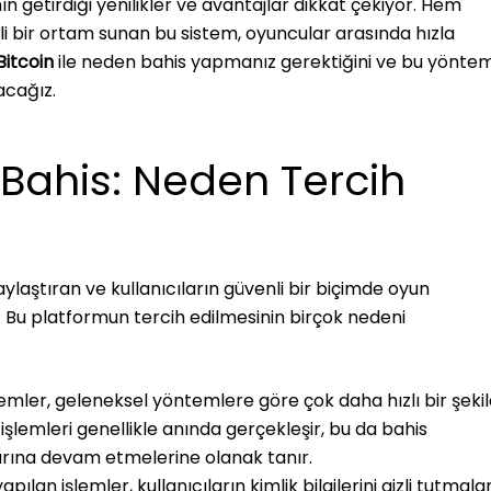
n getirdiği yenilikler ve avantajlar dikkat çekiyor. Hem
li bir ortam sunan bu sistem, oyuncular arasında hızla
Bitcoin
ile neden bahis yapmanız gerektiğini ve bu yönte
acağız.
e Bahis: Neden Tercih
aylaştıran ve kullanıcıların güvenli bir biçimde oyun
Bu platformun tercih edilmesinin birçok nedeni
işlemler, geleneksel yöntemlere göre çok daha hızlı bir şeki
işlemleri genellikle anında gerçekleşir, bu da bahis
ına devam etmelerine olanak tanır.
apılan işlemler, kullanıcıların kimlik bilgilerini gizli tutmalar