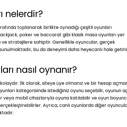
 nelerdir?
afında toplanarak birlikte oynadığı çeşitli oyunları
ackjack, poker ve baccarat gibi klasik masa oyunları yer
ve stratejilere sahiptir. Genellikle oyuncular, gerçek
 sunulmaktadır, bu da deneyimi daha heyecanlı hale getirir
arı nasıl oynanır?
olaydır. İlk olarak, siteye üye olmanız ve bir hesap açma
unları kategorisinde istediğiniz oyunu seçebilir, oyunun aç
yar veya mobil cihazlarıyla oyuna katılabilir ve oyun boyun
erçekleştirebilirler. Ayrıca, canlı oyunlarda diğer oyuncul
tadır.