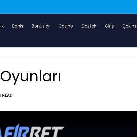
ik
Bahis
Bonuslar
Casino
Destek
Giriş
Çekim
 Oyunları
N READ