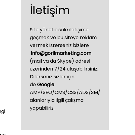
İletişim
Site yöneticisi ile iletişime
geçmek ve bu siteye reklam
vermek isterseniz bizlere
info@gorilmarketing.com
(mail ya da Skype) adresi
üzerinden 7/24 ulaşabilirsiniz.
r
Dilerseniz sizler için
de
Google
AMP/SEO/CMS/CSS/ADS/SM/
alanlarıyla ilgili çalışma
yapabiliriz.
ngi
anç