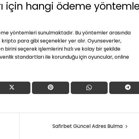
ı için hangi ödeme yöntemle
 ödeme yöntemleri sunulmaktadır. Bu yöntemler arasında
 kripto para gibi seçenekler yer alır. Oyunseverler,
irini seçerek işlemlerini hızlı ve kolay bir şekilde
venlik standartları ile korunduğu için oyuncular, online
Safirbet Güncel Adres Bulma