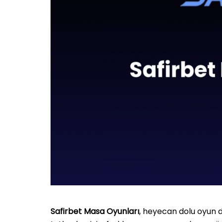
Safirbet Masa Oyunları
, heyecan dolu oyun d