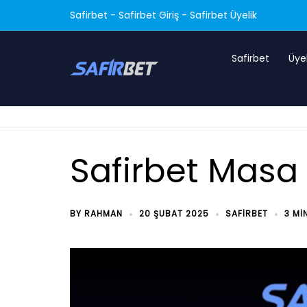
Skip
Safirbet - Safirbet Giriş - Safirbet Üyelik
to
content
Safirbet
Üyel
Safirbet Masa
BY
RAHMAN
20 ŞUBAT 2025
SAFIRBET
3 MI