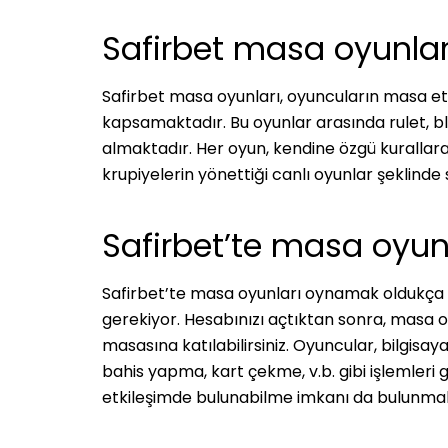
Safirbet masa oyunları
Safirbet masa oyunları, oyuncuların masa etr
kapsamaktadır. Bu oyunlar arasında rulet, bl
almaktadır. Her oyun, kendine özgü kurallara 
krupiyelerin yönettiği canlı oyunlar şeklinde
Safirbet’te masa oyunl
Safirbet’te masa oyunları oynamak oldukça k
gerekiyor. Hesabınızı açtıktan sonra, masa oy
masasına katılabilirsiniz. Oyuncular, bilgisa
bahis yapma, kart çekme, v.b. gibi işlemleri g
etkileşimde bulunabilme imkanı da bulunmak