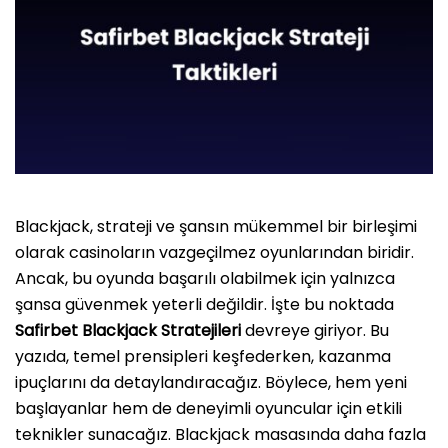
Blackjack, strateji ve şansın mükemmel bir birleşimi
olarak casinoların vazgeçilmez oyunlarından biridir.
Ancak, bu oyunda başarılı olabilmek için yalnızca
şansa güvenmek yeterli değildir. İşte bu noktada
Safirbet Blackjack Stratejileri
devreye giriyor. Bu
yazıda, temel prensipleri keşfederken, kazanma
ipuçlarını da detaylandıracağız. Böylece, hem yeni
başlayanlar hem de deneyimli oyuncular için etkili
teknikler sunacağız. Blackjack masasında daha fazla