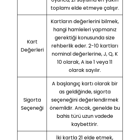
toplamı elde etmeye çalışır.
Kartların değerlerini bilmek,
hangi hamleleri yapmanız
gerektiği konusunda size
Kart
rehberlik eder. 2-10 kartları
Değerleri
nominal değerlerine, J, Q, K
10 olarak, A ise 1 veya 11
olarak sayılır.
A başlangıç kartı olarak bir
as geldiğinde, sigorta
Sigorta
seçeneğini değerlendirmek
Seçeneği
önemlidir. Ancak, genelde bu
bahis türü uzun vadede
kaybettirir.
İki kartla 21 elde etmek,