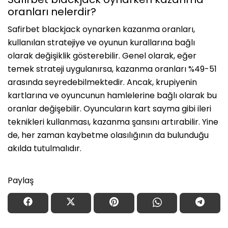
oranları nelerdir?
Safirbet blackjack oynarken kazanma oranları,
kullanılan stratejiye ve oyunun kurallarına bağlı
olarak değişiklik gösterebilir. Genel olarak, eğer
temek strateji uygulanırsa, kazanma oranları %49-51
arasında seyredebilmektedir. Ancak, krupiyenin
kartlarına ve oyuncunun hamlelerine bağlı olarak bu
oranlar değişebilir. Oyuncuların kart sayma gibi ileri
teknikleri kullanması, kazanma şansını artırabilir. Yine
de, her zaman kaybetme olasılığının da bulunduğu
akılda tutulmalıdır.
Paylaş