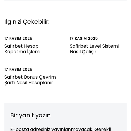
İlginizi Çekebilir:
17 KASIM 2025
17 KASIM 2025
Safirbet Hesap
Safirbet Level Sistemi
Kapatma İşlemi
Nasıl Çalışır
17 KASIM 2025
Safirbet Bonus Çevrim
Şartı Nasıl Hesaplanır
Bir yanıt yazın
E-posta adresiniz yayınlanmayacak.
Gerekli