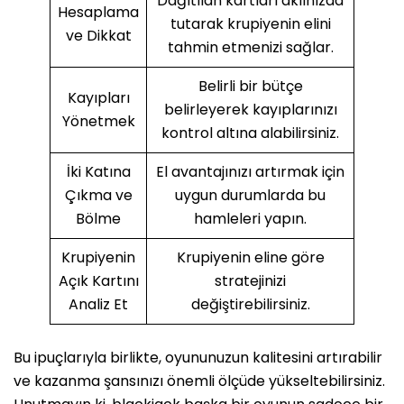
Dağıtılan kartları aklınızda
Hesaplama
tutarak krupiyenin elini
ve Dikkat
tahmin etmenizi sağlar.
Belirli bir bütçe
Kayıpları
belirleyerek kayıplarınızı
Yönetmek
kontrol altına alabilirsiniz.
İki Katına
El avantajınızı artırmak için
Çıkma ve
uygun durumlarda bu
Bölme
hamleleri yapın.
Krupiyenin
Krupiyenin eline göre
Açık Kartını
stratejinizi
Analiz Et
değiştirebilirsiniz.
Bu ipuçlarıyla birlikte, oyununuzun kalitesini artırabilir
ve kazanma şansınızı önemli ölçüde yükseltebilirsiniz.