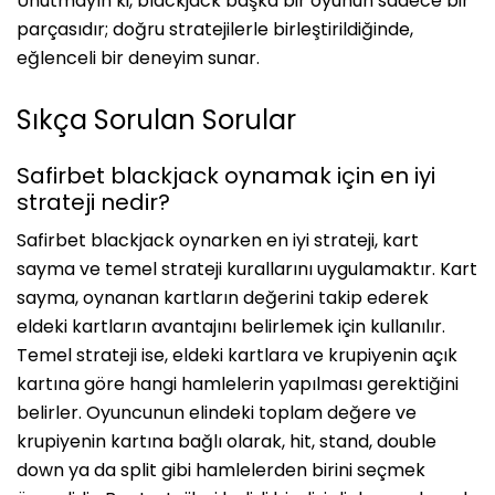
Unutmayın ki, blackjack başka bir oyunun sadece bir
parçasıdır; doğru stratejilerle birleştirildiğinde,
eğlenceli bir deneyim sunar.
Sıkça Sorulan Sorular
Safirbet blackjack oynamak için en iyi
strateji nedir?
Safirbet blackjack oynarken en iyi strateji, kart
sayma ve temel strateji kurallarını uygulamaktır. Kart
sayma, oynanan kartların değerini takip ederek
eldeki kartların avantajını belirlemek için kullanılır.
Temel strateji ise, eldeki kartlara ve krupiyenin açık
kartına göre hangi hamlelerin yapılması gerektiğini
belirler. Oyuncunun elindeki toplam değere ve
krupiyenin kartına bağlı olarak, hit, stand, double
down ya da split gibi hamlelerden birini seçmek