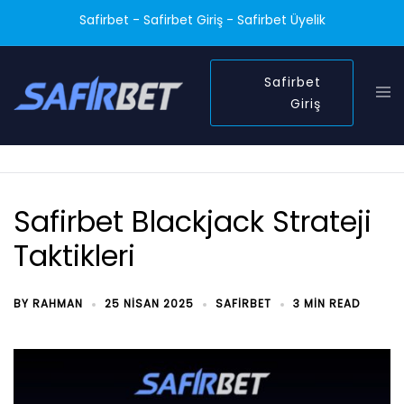
Skip
Safirbet - Safirbet Giriş - Safirbet Üyelik
to
content
Safirbet
Tog
me
Giriş
Safirbet Blackjack Strateji
Taktikleri
BY
RAHMAN
25 NISAN 2025
SAFIRBET
3 MIN READ