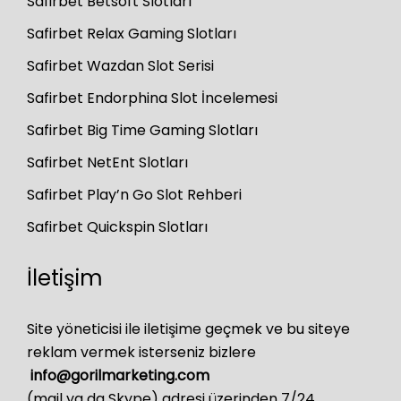
Safirbet Betsoft Slotları
Safirbet Relax Gaming Slotları
Safirbet Wazdan Slot Serisi
Safirbet Endorphina Slot İncelemesi
Safirbet Big Time Gaming Slotları
Safirbet NetEnt Slotları
Safirbet Play’n Go Slot Rehberi
Safirbet Quickspin Slotları
İletişim
Site yöneticisi ile iletişime geçmek ve bu siteye
reklam vermek isterseniz bizlere
info@gorilmarketing.com
(mail ya da Skype) adresi üzerinden 7/24