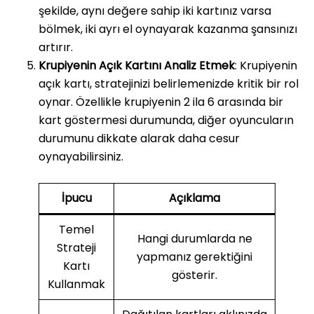
şekilde, aynı değere sahip iki kartınız varsa
bölmek, iki ayrı el oynayarak kazanma şansınızı
artırır.
Krupiyenin Açık Kartını Analiz Etmek
: Krupiyenin
açık kartı, stratejinizi belirlemenizde kritik bir rol
oynar. Özellikle krupiyenin 2 ila 6 arasında bir
kart göstermesi durumunda, diğer oyuncuların
durumunu dikkate alarak daha cesur
oynayabilirsiniz.
İpucu
Açıklama
Temel
Hangi durumlarda ne
Strateji
yapmanız gerektiğini
Kartı
gösterir.
Kullanmak