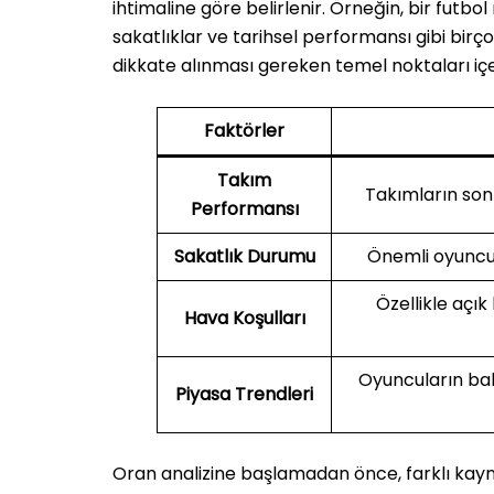
ihtimaline göre belirlenir. Örneğin, bir fut
sakatlıklar ve tarihsel performansı gibi birç
dikkate alınması gereken temel noktaları içe
Faktörler
Takım
Takımların son
Performansı
Sakatlık Durumu
Önemli oyuncula
Özellikle açık
Hava Koşulları
Oyuncuların bah
Piyasa Trendleri
Oran analizine başlamadan önce, farklı kayna