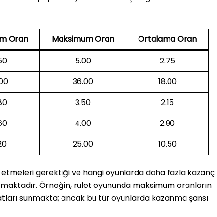
um Oran
Maksimum Oran
Ortalama Oran
.50
5.00
2.75
.00
36.00
18.00
.80
3.50
2.15
.60
4.00
2.90
.20
25.00
10.50
h etmeleri gerektiği ve hangi oyunlarda daha fazla kazanç
lamaktadır. Örneğin, rulet oyununda maksimum oranların
satları sunmakta; ancak bu tür oyunlarda kazanma şansı