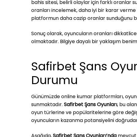
bahis sitesi, belirli olaylar için farklı oranl
oranları incelemek, daha iyi bir karar verme 
platformun daha cazip oranlar sunduğunu bel
Sonuç olarak, oyuncuların oranları dikkatlic
olmaktadır. Bilgiye dayalı bir yaklaşım benimse
Safirbet Şans Oyu
Durumu
Günümüzde online kumar platformları, oyuncul
sunmaktadır.
Safirbet Şans Oyunları
, bu ala
oyun türlerine ve popülaritelerine göre değiş
oyuncuların kazanma potansiyelini doğrudan
Aşağıda,
Safirbet
Şans Oyunları’nda
mevcut o