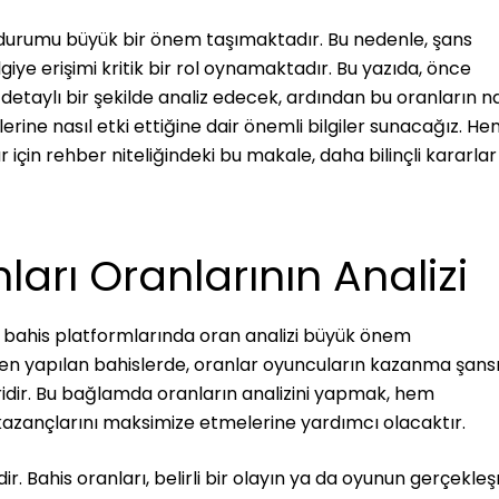
an durumu büyük bir önem taşımaktadır. Bu nedenle, şans
giye erişimi kritik bir rol oynamaktadır. Bu yazıda, önce
 detaylı bir şekilde analiz edecek, ardından bu oranların na
lerine nasıl etki ettiğine dair önemli bilgiler sunacağız. H
için rehber niteliğindeki bu makale, daha bilinçli kararlar
ları Oranlarının Analizi
e bahis platformlarında oran analizi büyük önem
en yapılan bahislerde, oranlar oyuncuların kazanma şansı
ridir. Bu bağlamda oranların analizini yapmak, hem
 kazançlarını maksimize etmelerine yardımcı olacaktır.
r. Bahis oranları, belirli bir olayın ya da oyunun gerçekle