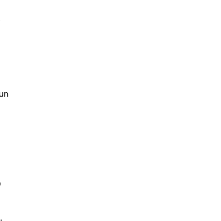
.
yun
?