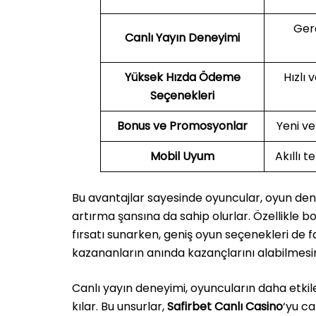
Gerç
Canlı Yayın Deneyimi
Yüksek Hızda Ödeme
Hızlı
Seçenekleri
Bonus ve Promosyonlar
Yeni v
Mobil Uyum
Akıllı t
Bu avantajlar sayesinde oyuncular, oyun den
artırma şansına da sahip olurlar. Özellikle
fırsatı sunarken, geniş oyun seçenekleri de 
kazananların anında kazançlarını alabilmesi
Canlı yayın deneyimi, oyuncuların daha etk
kılar. Bu unsurlar,
Safirbet Canlı Casino
‘yu c