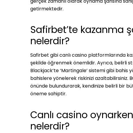
gerçek zamanlı olarak oynama şansına sahip
getirmektedir.
Safirbet’te kazanma şa
nelerdir?
Safirbet gibi canlı casino platformlarında kaz
şekilde öğrenmek önemlidir. Ayrıca, belirli str
Blackjack’te ‘Martingale’ sistemi gibi bahis yö
bahislere yönelerek riskinizi azaltabilirsiniz
önünde bulundurarak, kendinize belirli bir b
öneme sahiptir.
Canlı casino oynarke
nelerdir?