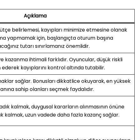
Açıklama
 bütçe belirlemesi, kayıpları minimize etmesine olanak
cama yapmamak için, başlangıçta oturum başına
ağınız tutarı sınırlamanız önemlidir.
e kazanma ihtimali farklıdır. Oyuncular, düşük riskli
 ederek kayıplarını kontrol altında tutabilir.
aklar sağlar. Bonusları dikkatlice okuyarak, en yüksek
anına sahip olanları seçmek faydalıdır.
e sadık kalmak, duygusal kararların alınmasının önüne
dık kalmak, uzun vadede daha fazla kazanç sağlar.