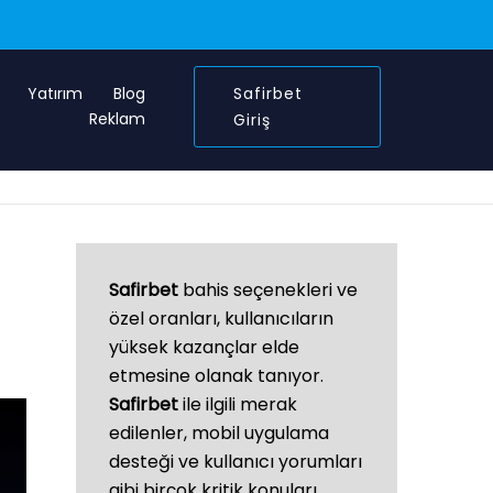
Yatırım
Blog
Safirbet
Reklam
Giriş
Safirbet
bahis seçenekleri ve
özel oranları, kullanıcıların
yüksek kazançlar elde
etmesine olanak tanıyor.
Safirbet
ile ilgili merak
edilenler, mobil uygulama
desteği ve kullanıcı yorumları
gibi birçok kritik konuları