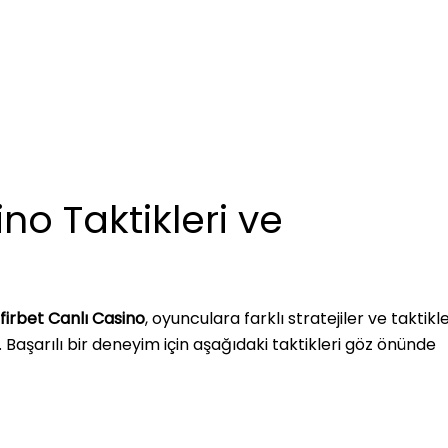
no Taktikleri ve
firbet Canlı Casino
, oyunculara farklı stratejiler ve taktikl
aşarılı bir deneyim için aşağıdaki taktikleri göz önünde