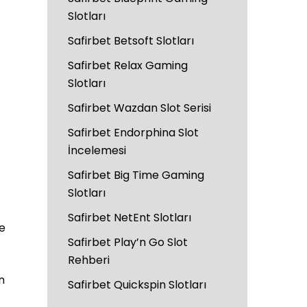
Slotları
Safirbet Betsoft Slotları
Safirbet Relax Gaming
Slotları
Safirbet Wazdan Slot Serisi
Safirbet Endorphina Slot
İncelemesi
Safirbet Big Time Gaming
Slotları
Safirbet NetEnt Slotları
se
Safirbet Play’n Go Slot
Rehberi
n
Safirbet Quickspin Slotları