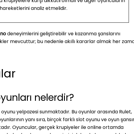
 krupiyelere karşı dikkatli olmalı ve diğer oyuncuların
hareketlerini analiz etmelidir.
ino
deneyimlerini geliştirebilir ve kazanma şanslarını
iskler mevcuttur; bu nedenle akıllı kararlar almak her zam
lar
yunları nelerdir?
ino oyunu yelpazesi sunmaktadır. Bu oyunlar arasında Rulet,
unlarının yanı sıra, birçok farklı slot oyunu ve oyun şansı
ktadır. Oyuncular, gerçek krupiyeler ile online ortamda