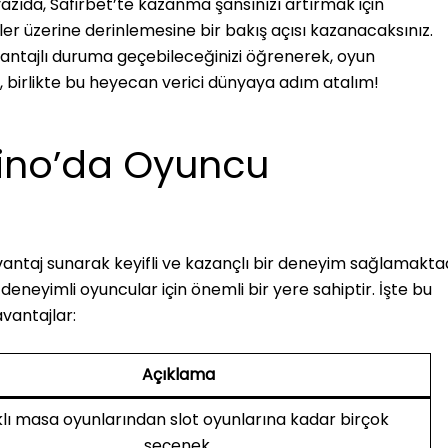
zıda, Safirbet’te kazanma şansınızı artırmak için
jiler üzerine derinlemesine bir bakış açısı kazanacaksınız.
vantajlı duruma geçebileceğinizi öğrenerek, oyun
ız, birlikte bu heyecan verici dünyaya adım atalım!
sino’da Oyuncu
avantaj sunarak keyifli ve kazançlı bir deneyim sağlamaktad
eneyimli oyuncular için önemli bir yere sahiptir. İşte bu
vantajlar:
Açıklama
lı masa oyunlarından slot oyunlarına kadar birçok
seçenek.