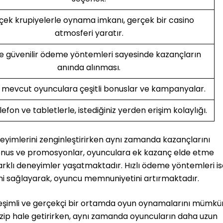
ek krupiyelerle oynama imkanı, gerçek bir casino
atmosferi yaratır.
 ve güvenilir ödeme yöntemleri sayesinde kazançların
anında alınması.
e mevcut oyunculara çeşitli bonuslar ve kampanyalar.
elefon ve tabletlerle, istediğiniz yerden erişim kolaylığı.
eyimlerini zenginleştirirken aynı zamanda kazançlarını
 bonus ve promosyonlar, oyunculara ek kazanç elde etme
farklı deneyimler yaşatmaktadır. Hızlı ödeme yöntemleri i
ni sağlayarak, oyuncu memnuniyetini artırmaktadır.
ileşimli ve gerçekçi bir ortamda oyun oynamalarını mümkü
azip hale getirirken, aynı zamanda oyuncuların daha uzun