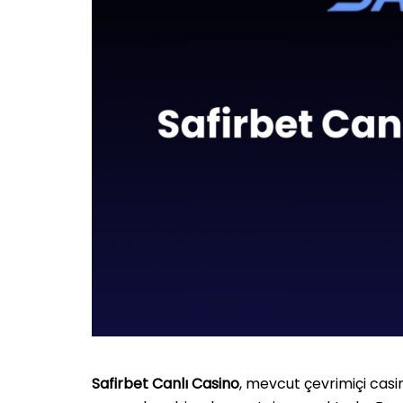
Safirbet Canlı Casino
, mevcut çevrimiçi casi