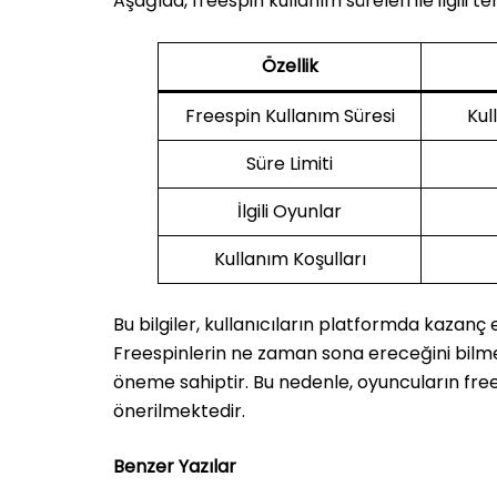
Aşağıda, freespin kullanım süreleri ile ilgili t
Özellik
Freespin Kullanım Süresi
Kul
Süre Limiti
İlgili Oyunlar
Kullanım Koşulları
Bu bilgiler, kullanıcıların platformda kazanç
Freespinlerin ne zaman sona ereceğini bilmek,
öneme sahiptir. Bu nedenle, oyuncuların free
önerilmektedir.
Benzer Yazılar