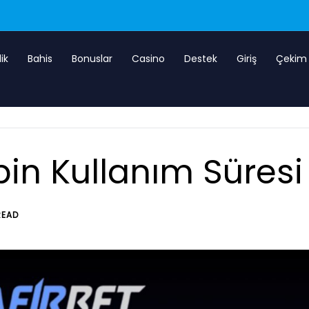
ik
Bahis
Bonuslar
Casino
Destek
Giriş
Çekim
pin Kullanım Süresi
READ