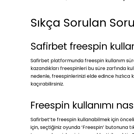
Sıkça Sorulan Soru
Safirbet freespin kull
Safirbet platformunda freespin kullanım süresi
kazandıkları freespinleri bu süre zarfında kul
nedenle, freespinlerinizi elde edince hızlıca k
kaçırabilirsiniz.
Freespin kullanımı nasıl
Safirbet’te freespin kullanabilmek için öncelik
için, seçtiğiniz oyunda ‘Freespin’ butonuna t