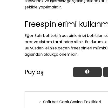
tanıyacak ve işleminiz gerçekleştirilecektir.
şekilde yapılmalıdır.
Freespinlerimi kullan
Eğer Safirbet’teki freespinlerinizi belirtilen 
erer ve sistem tarafından silinir. Bu durum, 
Bu yüzden, elinize geçen freespinleri mümk
açısından oldukça önemlidir.
Paylaş
Post
Safirbet Canlı Casino Taktikleri
navigation