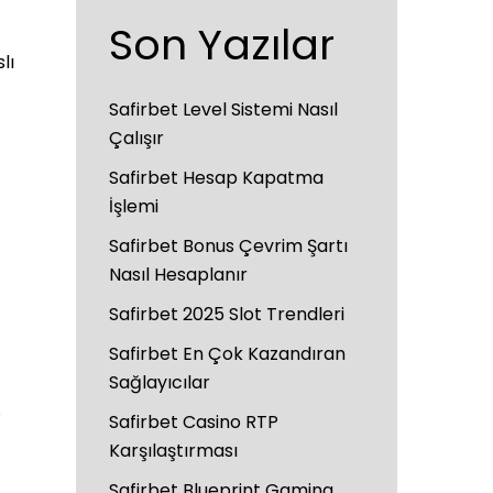
Son Yazılar
lı
Safirbet Level Sistemi Nasıl
Çalışır
Safirbet Hesap Kapatma
İşlemi
Safirbet Bonus Çevrim Şartı
Nasıl Hesaplanır
Safirbet 2025 Slot Trendleri
Safirbet En Çok Kazandıran
Sağlayıcılar
.
Safirbet Casino RTP
Karşılaştırması
Safirbet Blueprint Gaming