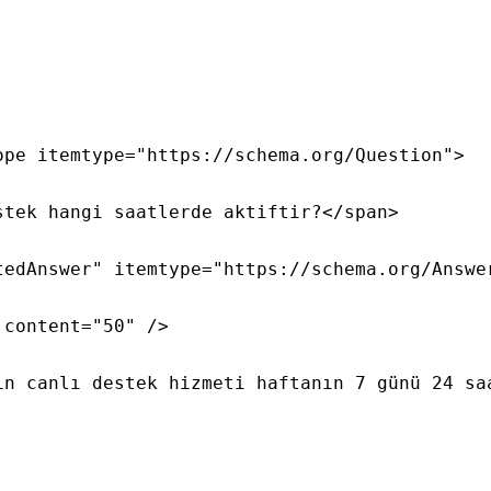
ope itemtype="https://schema.org/Question">
stek hangi saatlerde aktiftir?</span>
tedAnswer" itemtype="https://schema.org/Answe
 content="50" />
in canlı destek hizmeti haftanın 7 günü 24 sa