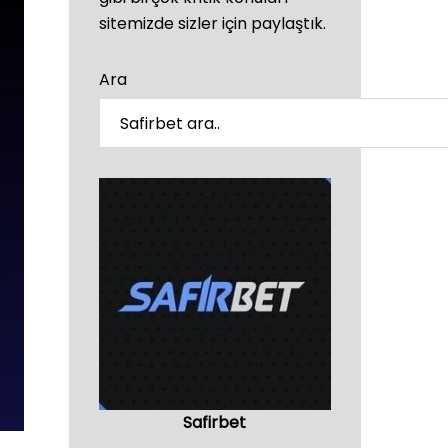
sitemizde sizler için paylaştık.
Ara
Safirbet