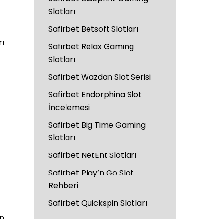
Slotları
Safirbet Betsoft Slotları
rı
Safirbet Relax Gaming
Slotları
Safirbet Wazdan Slot Serisi
Safirbet Endorphina Slot
İncelemesi
Safirbet Big Time Gaming
Slotları
Safirbet NetEnt Slotları
Safirbet Play’n Go Slot
Rehberi
Safirbet Quickspin Slotları
ın