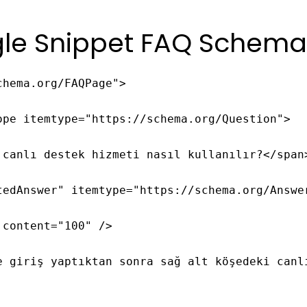
le Snippet FAQ Schema
chema.org/FAQPage">
ope itemtype="https://schema.org/Question">
 canlı destek hizmeti nasıl kullanılır?</span
tedAnswer" itemtype="https://schema.org/Answe
 content="100" />
e giriş yaptıktan sonra sağ alt köşedeki canl