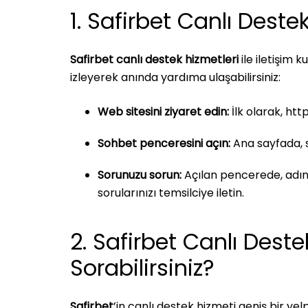
1. Safirbet Canlı Deste
Safirbet canlı destek hizmetleri
ile iletişim 
izleyerek anında yardıma ulaşabilirsiniz:
Web sitesini ziyaret edin:
İlk olarak,
http
Sohbet penceresini açın:
Ana sayfada, s
Sorunuzu sorun:
Açılan pencerede, adını
sorularınızı temsilciye iletin.
2. Safirbet Canlı Deste
Sorabilirsiniz?
Safirbet
’in canlı destek hizmeti geniş bir ye