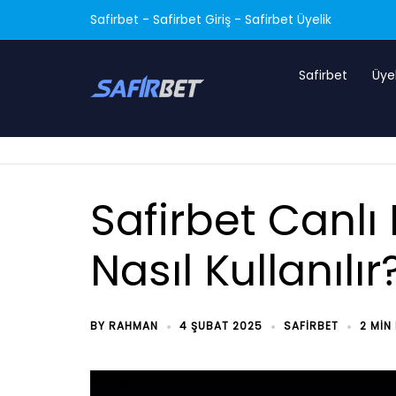
Skip
Safirbet - Safirbet Giriş - Safirbet Üyelik
to
content
Safirbet
Üyel
Safirbet Canlı
Nasıl Kullanılır
BY
RAHMAN
4 ŞUBAT 2025
SAFIRBET
2 MIN