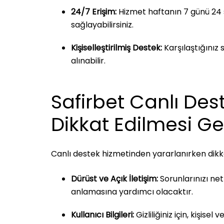
24/7 Erişim:
Hizmet haftanın 7 günü 24 s
sağlayabilirsiniz.
Kişiselleştirilmiş Destek:
Karşılaştığınız 
alınabilir.
Safirbet Canlı Deste
Dikkat Edilmesi Ge
Canlı destek hizmetinden yararlanırken dik
Dürüst ve Açık İletişim:
Sorunlarınızı net 
anlamasına yardımcı olacaktır.
Kullanıcı Bilgileri:
Gizliliğiniz için, kişisel