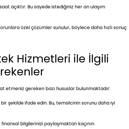
aat açıktır. Bu sayede istediğiniz her an ulaşım
sorunlara özel çözümler sunulur, böylece daha hızlı sonuç
k Hizmetleri ile İlgili
rekenler
kat etmeniz gereken bazı hususlar bulunmaktadır:
bir şekilde ifade edin. Bu, temsilcinin sorunu daha iyi
 ve finansal bilgilerinizi paylaşmaktan kaçının.