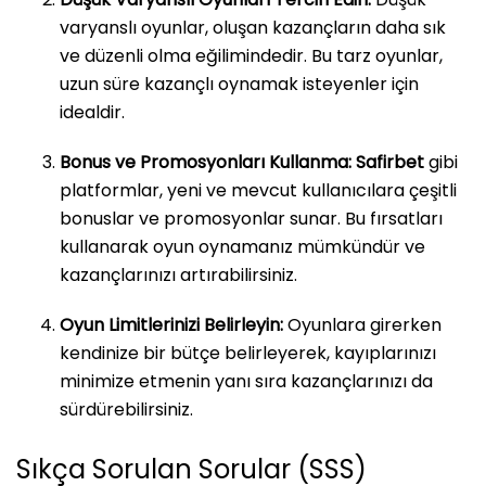
varyanslı oyunlar, oluşan kazançların daha sık
ve düzenli olma eğilimindedir. Bu tarz oyunlar,
uzun süre kazançlı oynamak isteyenler için
idealdir.
Bonus ve Promosyonları Kullanma:
Safirbet
gibi
platformlar, yeni ve mevcut kullanıcılara çeşitli
bonuslar ve promosyonlar sunar. Bu fırsatları
kullanarak oyun oynamanız mümkündür ve
kazançlarınızı artırabilirsiniz.
Oyun Limitlerinizi Belirleyin:
Oyunlara girerken
kendinize bir bütçe belirleyerek, kayıplarınızı
minimize etmenin yanı sıra kazançlarınızı da
sürdürebilirsiniz.
Sıkça Sorulan Sorular (SSS)