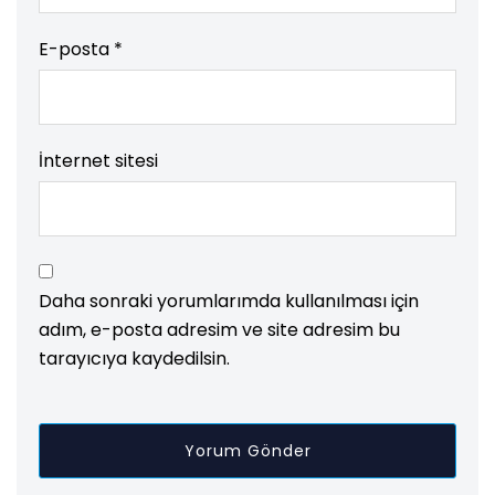
E-posta
*
İnternet sitesi
Daha sonraki yorumlarımda kullanılması için
adım, e-posta adresim ve site adresim bu
tarayıcıya kaydedilsin.