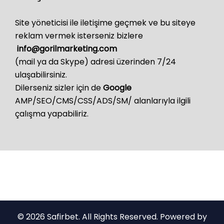
Site yöneticisi ile iletişime geçmek ve bu siteye
reklam vermek isterseniz bizlere
info@gorilmarketing.com
(mail ya da Skype) adresi üzerinden 7/24
ulaşabilirsiniz.
Dilerseniz sizler için de
Google
AMP/SEO/CMS/CSS/ADS/SM/ alanlarıyla ilgili
çalışma yapabiliriz.
© 2026 Safirbet. All Rights Reserved. Powered by