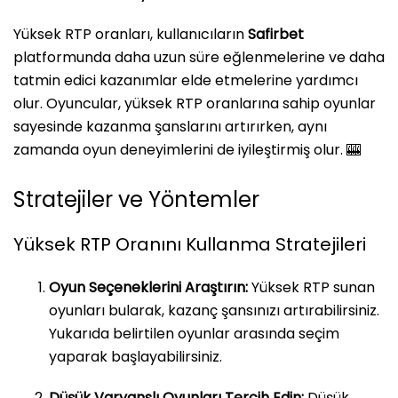
Yüksek RTP oranları, kullanıcıların
Safirbet
platformunda daha uzun süre eğlenmelerine ve daha
tatmin edici kazanımlar elde etmelerine yardımcı
olur. Oyuncular, yüksek RTP oranlarına sahip oyunlar
sayesinde kazanma şanslarını artırırken, aynı
zamanda oyun deneyimlerini de iyileştirmiş olur. 🎰
Stratejiler ve Yöntemler
Yüksek RTP Oranını Kullanma Stratejileri
Oyun Seçeneklerini Araştırın:
Yüksek RTP sunan
oyunları bularak, kazanç şansınızı artırabilirsiniz.
Yukarıda belirtilen oyunlar arasında seçim
yaparak başlayabilirsiniz.
Düşük Varyanslı Oyunları Tercih Edin:
Düşük