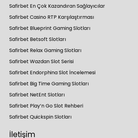
Safirbet En Çok Kazandıran Sağlayıcılar
Safirbet Casino RTP Karşılaştırması
Safirbet Blueprint Gaming Slotları
Safirbet Betsoft Slotları
Safirbet Relax Gaming Slotları
Safirbet Wazdan Slot Serisi
Safirbet Endorphina Slot İncelemesi
Safirbet Big Time Gaming Slotları
Safirbet NetEnt Slotları
Safirbet Play’n Go Slot Rehberi
Safirbet Quickspin Slotları
İletişim