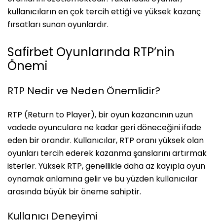
kullanıcıların en çok tercih ettiği ve yüksek kazanç
fırsatları sunan oyunlardır.
Safirbet Oyunlarında RTP’nin
Önemi
RTP Nedir ve Neden Önemlidir?
RTP (Return to Player), bir oyun kazancının uzun
vadede oyunculara ne kadar geri döneceğini ifade
eden bir orandır. Kullanıcılar, RTP oranı yüksek olan
oyunları tercih ederek kazanma şanslarını artırmak
isterler. Yüksek RTP, genellikle daha az kayıpla oyun
oynamak anlamına gelir ve bu yüzden kullanıcılar
arasında büyük bir öneme sahiptir.
Kullanıcı Deneyimi