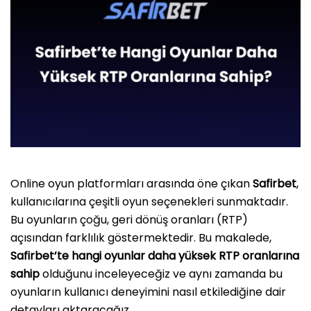
Online oyun platformları arasında öne çıkan
Safirbet
,
kullanıcılarına çeşitli oyun seçenekleri sunmaktadır.
Bu oyunların çoğu, geri dönüş oranları (RTP)
açısından farklılık göstermektedir. Bu makalede,
Safirbet’te hangi oyunlar daha yüksek RTP oranlarına
sahip
olduğunu inceleyeceğiz ve aynı zamanda bu
oyunların kullanıcı deneyimini nasıl etkilediğine dair
detayları aktaracağız.