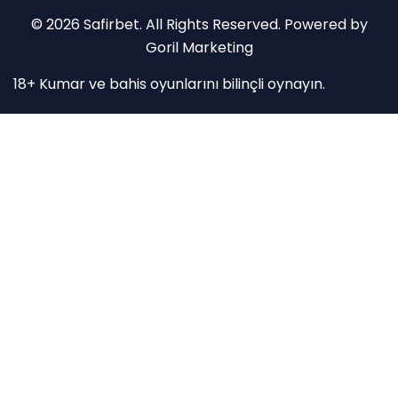
© 2026 Safirbet. All Rights Reserved. Powered by
Goril Marketing
18+ Kumar ve bahis oyunlarını bilinçli oynayın.