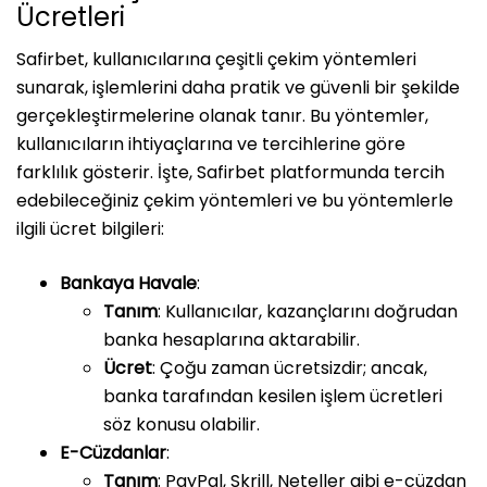
Ücretleri
Safirbet, kullanıcılarına çeşitli çekim yöntemleri
sunarak, işlemlerini daha pratik ve güvenli bir şekilde
gerçekleştirmelerine olanak tanır. Bu yöntemler,
kullanıcıların ihtiyaçlarına ve tercihlerine göre
farklılık gösterir. İşte, Safirbet platformunda tercih
edebileceğiniz çekim yöntemleri ve bu yöntemlerle
ilgili ücret bilgileri:
Bankaya Havale
:
Tanım
: Kullanıcılar, kazançlarını doğrudan
banka hesaplarına aktarabilir.
Ücret
: Çoğu zaman ücretsizdir; ancak,
banka tarafından kesilen işlem ücretleri
söz konusu olabilir.
E-Cüzdanlar
:
Tanım
: PayPal, Skrill, Neteller gibi e-cüzdan