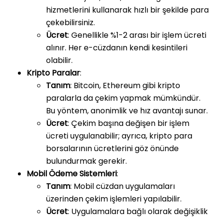
hizmetlerini kullanarak hızlı bir şekilde para
çekebilirsiniz.
Ücret
: Genellikle %1-2 arası bir işlem ücreti
alınır. Her e-cüzdanın kendi kesintileri
olabilir.
Kripto Paralar
:
Tanım
: Bitcoin, Ethereum gibi kripto
paralarla da çekim yapmak mümkündür.
Bu yöntem, anonimlik ve hız avantajı sunar.
Ücret
: Çekim başına değişen bir işlem
ücreti uygulanabilir; ayrıca, kripto para
borsalarının ücretlerini göz önünde
bulundurmak gerekir.
Mobil Ödeme Sistemleri
:
Tanım
: Mobil cüzdan uygulamaları
üzerinden çekim işlemleri yapılabilir.
Ücret
: Uygulamalara bağlı olarak değişiklik