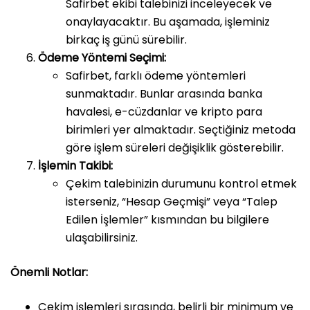
Safirbet ekibi talebinizi inceleyecek ve
onaylayacaktır. Bu aşamada, işleminiz
birkaç iş günü sürebilir.
Ödeme Yöntemi Seçimi:
Safirbet, farklı ödeme yöntemleri
sunmaktadır. Bunlar arasında banka
havalesi, e-cüzdanlar ve kripto para
birimleri yer almaktadır. Seçtiğiniz metoda
göre işlem süreleri değişiklik gösterebilir.
İşlemin Takibi:
Çekim talebinizin durumunu kontrol etmek
isterseniz, “Hesap Geçmişi” veya “Talep
Edilen İşlemler” kısmından bu bilgilere
ulaşabilirsiniz.
Önemli Notlar:
Çekim işlemleri sırasında, belirli bir minimum ve