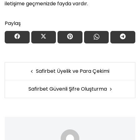
iletişime geçmenizde fayda vardır.
Paylaş
Post
Safirbet Üyelik ve Para Çekimi
navigation
Safirbet Güvenli Şifre Oluşturma