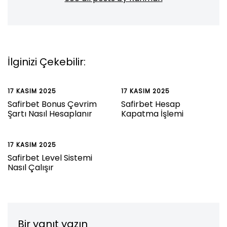
İlginizi Çekebilir:
17 KASIM 2025
17 KASIM 2025
Safirbet Bonus Çevrim
Safirbet Hesap
Şartı Nasıl Hesaplanır
Kapatma İşlemi
17 KASIM 2025
Safirbet Level Sistemi
Nasıl Çalışır
Bir yanıt yazın