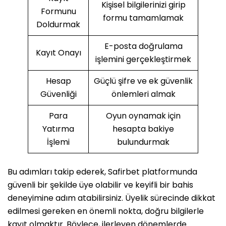
Kişisel bilgilerinizi girip
Formunu
formu tamamlamak
Doldurmak
E-posta doğrulama
Kayıt Onayı
işlemini gerçekleştirmek
Hesap
Güçlü şifre ve ek güvenlik
Güvenliği
önlemleri almak
Para
Oyun oynamak için
Yatırma
hesapta bakiye
İşlemi
bulundurmak
Bu adımları takip ederek, Safirbet platformunda
güvenli bir şekilde üye olabilir ve keyifli bir bahis
deneyimine adım atabilirsiniz. Üyelik sürecinde dikkat
edilmesi gereken en önemli nokta, doğru bilgilerle
kayıt olmaktır. Böylece, ilerleyen dönemlerde