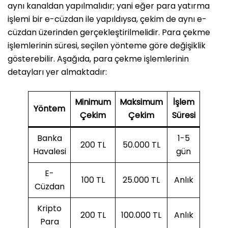
aynı kanaldan yapılmalıdır; yani eğer para yatırma
işlemi bir e-cüzdan ile yapıldıysa, çekim de aynı e-
cüzdan üzerinden gerçekleştirilmelidir. Para çekme
işlemlerinin süresi, seçilen yönteme göre değişiklik
gösterebilir. Aşağıda, para çekme işlemlerinin
detayları yer almaktadır:
Minimum
Maksimum
İşlem
Yöntem
Çekim
Çekim
Süresi
Banka
1-5
200 TL
50.000 TL
Havalesi
gün
E-
100 TL
25.000 TL
Anlık
Cüzdan
Kripto
200 TL
100.000 TL
Anlık
Para