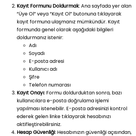
Kayıt Formunu Doldurmak
: Ana sayfada yer alan
“Üye Ol” veya “Kayıt Ol” butonuna tıklayarak
kayıt formuna ulaşmanız mümkündür. Kayıt
formunda genel olarak aşağıdaki bilgileri
doldurmanız istenir:
Adı
Soyadı
E-posta adresi
Kullanıcı adı
Şifre
Telefon numarası
Kayıt Onayı
: Formu doldurduktan sonra, bazı
kullanıcılara e-posta doğrulama işlemi
yapılması istenebilir. E-posta adresinizi kontrol
ederek gelen linke tıklayarak hesabınızı
aktifleştirebilirsiniz.
Hesap Güvenliği
: Hesabınızın güvenliği açısından,