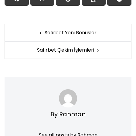
Post
Safirbet Yeni Bonuslar
navigation
Safirbet Çekim İşlemleri
By Rahman
See all posts by Rahman