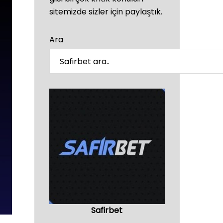
sitemizde sizler için paylaştık.
Ara
Safirbet