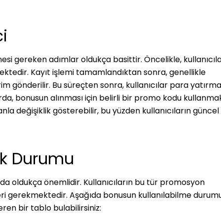
i
i gereken adımlar oldukça basittir. Öncelikle, kullanıcıla
tedir. Kayıt işlemi tamamlandıktan sonra, genellikle
rim gönderilir. Bu süreçten sonra, kullanıcılar para yatırm
larda, bonusun alınması için belirli bir promo kodu kullanma
nla değişiklik gösterebilir, bu yüzden kullanıcıların güncel
lik Durumu
ı da oldukça önemlidir. Kullanıcıların bu tür promosyon
eleri gerekmektedir. Aşağıda bonusun kullanılabilme durum
eren bir tablo bulabilirsiniz: