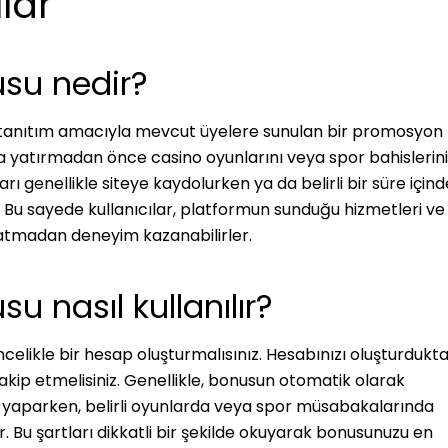
lar
su nedir?
 tanıtım amacıyla mevcut üyelere sunulan bir promosyon
ara yatırmadan önce casino oyunlarını veya spor bahislerini
 genellikle siteye kaydolurken ya da belirli bir süre içind
r. Bu sayede kullanıcılar, platformun sunduğu hizmetleri ve
e atmadan deneyim kazanabilirler.
 nasıl kullanılır?
elikle bir hesap oluşturmalısınız. Hesabınızı oluşturdukt
takip etmelisiniz. Genellikle, bonusun otomatik olarak
s yaparken, belirli oyunlarda veya spor müsabakalarında
lir. Bu şartları dikkatli bir şekilde okuyarak bonusunuzu en