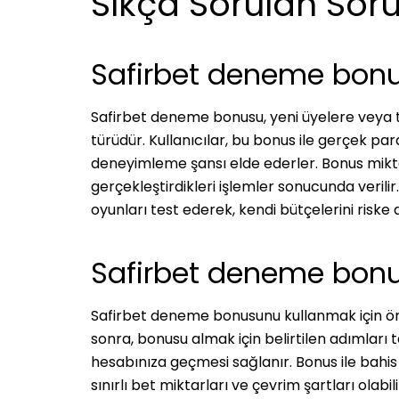
Sıkça Sorulan Soru
Safirbet deneme bonu
Safirbet deneme bonusu, yeni üyelere veya
türüdür. Kullanıcılar, bu bonus ile gerçek p
deneyimleme şansı elde ederler. Bonus miktarı
gerçekleştirdikleri işlemler sonucunda verili
oyunları test ederek, kendi bütçelerini risk
Safirbet deneme bonusu
Safirbet deneme bonusunu kullanmak için önc
sonra, bonusu almak için belirtilen adımları 
hesabınıza geçmesi sağlanır. Bonus ile bahi
sınırlı bet miktarları ve çevrim şartları olabi