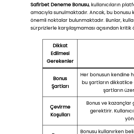
Safirbet
Deneme Bonusu
, kullanıcıların p
amacıyla sunulmaktadır. Ancak, bu bonusu k
önemli noktalar bulunmaktadır. Bunlar, kull
sürprizlerle karşılaşmaması açısından kritik
Dikkat
Edilmesi
Gerekenler
Her bonusun kendine has
Bonus
bu şartların dikkatli
Şartları
şartların üze
Bonus ve kazançlar ge
Çevirme
gerektirir. Kullanı
Koşulları
yön
Bonusu kullanırken belirl