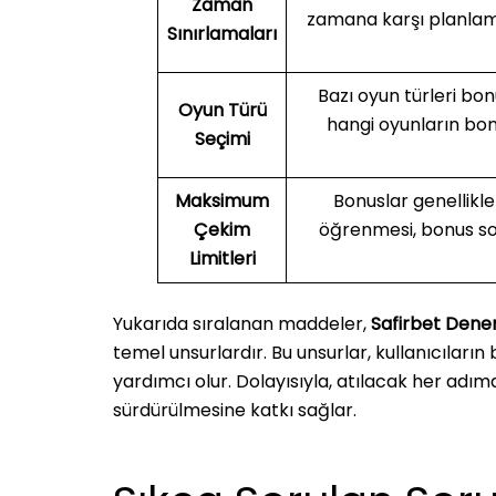
Zaman
zamana karşı planla
Sınırlamaları
Bazı oyun türleri bonu
Oyun Türü
hangi oyunların bon
Seçimi
Maksimum
Bonuslar genellikle 
Çekim
öğrenmesi, bonus so
Limitleri
Yukarıda sıralanan maddeler,
Safirbet Den
temel unsurlardır. Bu unsurlar, kullanıcıların
yardımcı olur. Dolayısıyla, atılacak her adım
sürdürülmesine katkı sağlar.