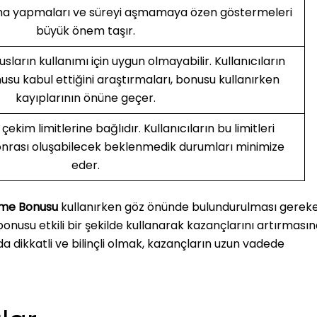
ma yapmaları ve süreyi aşmamaya özen göstermeleri
büyük önem taşır.
sların kullanımı için uygun olmayabilir. Kullanıcıların
usu kabul ettiğini araştırmaları, bonusu kullanırken
kayıplarının önüne geçer.
çekim limitlerine bağlıdır. Kullanıcıların bu limitleri
nrası oluşabilecek beklenmedik durumları minimize
eder.
eme Bonusu
kullanırken göz önünde bulundurulması gerek
 bonusu etkili bir şekilde kullanarak kazançlarını artırması
da dikkatli ve bilinçli olmak, kazançların uzun vadede