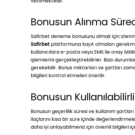
verilmektedir.
Bonusun Alınma Sürec
Safirbet deneme bonusunu almak için izlenmes
Safirbet
platformuna kayıt olmaları gerekmek
kullanıcılara e-posta veya SMS ile onay bildi
işlemlerini gerçekleştirebilirler. Bazı durum
gerekebilir. Bonus miktarları ve şartları zama
bilgileri kontrol etmeleri önerilir.
Bonusun Kullanılabilir
Bonusun geçerlilik süresi ve kullanım şartlar
ilaçlarını kısa bir süre içinde değerlendirm
daha iyi anlayabilmeniz için önemli bilgileri iç