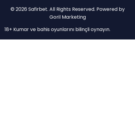
© 2026 Safirbet. All Rights Reserved. Powered by
Goril Marketing
18+ Kumar ve bahis oyunlarını bilinçli oynayın.