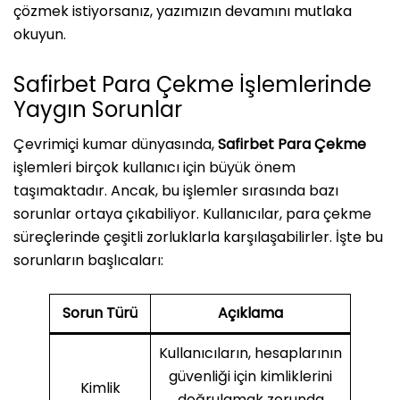
çözmek istiyorsanız, yazımızın devamını mutlaka
okuyun.
Safirbet Para Çekme İşlemlerinde
Yaygın Sorunlar
Çevrimiçi kumar dünyasında,
Safirbet
Para Çekme
işlemleri birçok kullanıcı için büyük önem
taşımaktadır. Ancak, bu işlemler sırasında bazı
sorunlar ortaya çıkabiliyor. Kullanıcılar, para çekme
süreçlerinde çeşitli zorluklarla karşılaşabilirler. İşte bu
sorunların başlıcaları:
Sorun Türü
Açıklama
Kullanıcıların, hesaplarının
güvenliği için kimliklerini
Kimlik
doğrulamak zorunda