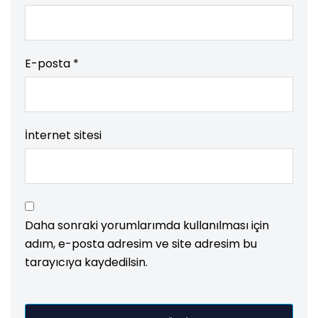
E-posta
*
İnternet sitesi
Daha sonraki yorumlarımda kullanılması için
adım, e-posta adresim ve site adresim bu
tarayıcıya kaydedilsin.