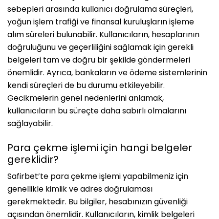
sebepleri arasında kullanıcı doğrulama süreçleri,
yoğun işlem trafiği ve finansal kuruluşların işleme
alım süreleri bulunabilir. Kullanıcıların, hesaplarının
doğruluğunu ve geçerliliğini sağlamak için gerekli
belgeleri tam ve doğru bir şekilde göndermeleri
önemlidir. Ayrıca, bankaların ve ödeme sistemlerinin
kendi süreçleri de bu durumu etkileyebilir.
Gecikmelerin genel nedenlerini anlamak,
kullanıcıların bu süreçte daha sabırlı olmalarını
sağlayabilir.
Para çekme işlemi için hangi belgeler
gereklidir?
Safirbet’te para çekme işlemi yapabilmeniz için
genellikle kimlik ve adres doğrulaması
gerekmektedir. Bu bilgiler, hesabınızın güvenliği
açısından önemlidir. Kullanıcıların, kimlik belgeleri