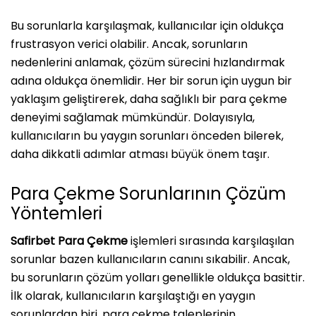
Bu sorunlarla karşılaşmak, kullanıcılar için oldukça
frustrasyon verici olabilir. Ancak, sorunların
nedenlerini anlamak, çözüm sürecini hızlandırmak
adına oldukça önemlidir. Her bir sorun için uygun bir
yaklaşım geliştirerek, daha sağlıklı bir para çekme
deneyimi sağlamak mümkündür. Dolayısıyla,
kullanıcıların bu yaygın sorunları önceden bilerek,
daha dikkatli adımlar atması büyük önem taşır.
Para Çekme Sorunlarının Çözüm
Yöntemleri
Safirbet Para Çekme
işlemleri sırasında karşılaşılan
sorunlar bazen kullanıcıların canını sıkabilir. Ancak,
bu sorunların çözüm yolları genellikle oldukça basittir.
İlk olarak, kullanıcıların karşılaştığı en yaygın
sorunlardan biri, para çekme taleplerinin