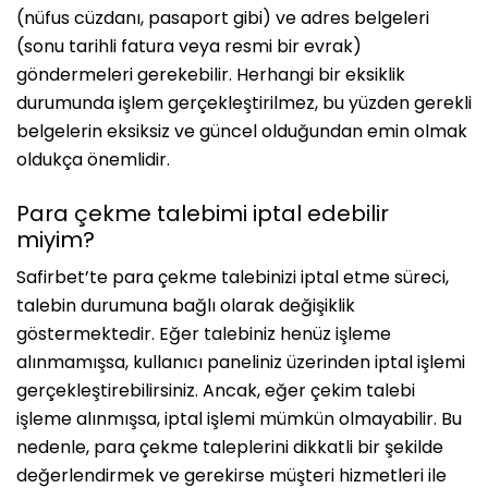
(nüfus cüzdanı, pasaport gibi) ve adres belgeleri
(sonu tarihli fatura veya resmi bir evrak)
göndermeleri gerekebilir. Herhangi bir eksiklik
durumunda işlem gerçekleştirilmez, bu yüzden gerekli
belgelerin eksiksiz ve güncel olduğundan emin olmak
oldukça önemlidir.
Para çekme talebimi iptal edebilir
miyim?
Safirbet’te para çekme talebinizi iptal etme süreci,
talebin durumuna bağlı olarak değişiklik
göstermektedir. Eğer talebiniz henüz işleme
alınmamışsa, kullanıcı paneliniz üzerinden iptal işlemi
gerçekleştirebilirsiniz. Ancak, eğer çekim talebi
işleme alınmışsa, iptal işlemi mümkün olmayabilir. Bu
nedenle, para çekme taleplerini dikkatli bir şekilde
değerlendirmek ve gerekirse müşteri hizmetleri ile