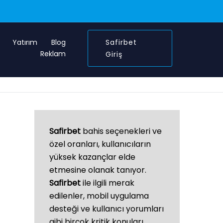
Yatırım
Blog
Safirbet
Reklam
Giriş
Safirbet
bahis seçenekleri ve
özel oranları, kullanıcıların
yüksek kazançlar elde
etmesine olanak tanıyor.
Safirbet
ile ilgili merak
edilenler, mobil uygulama
desteği ve kullanıcı yorumları
gibi birçok kritik konuları