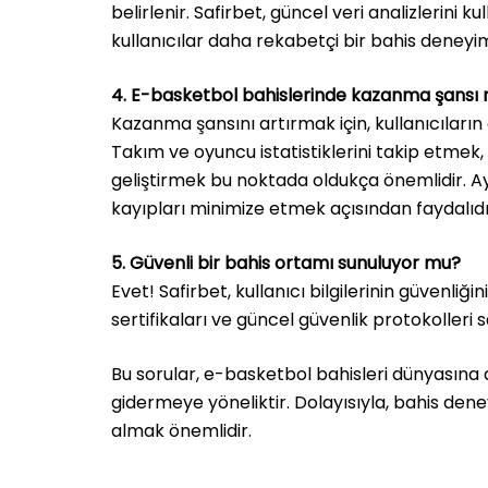
belirlenir. Safirbet, güncel veri analizlerini 
kullanıcılar daha rekabetçi bir bahis deneyim
4. E-basketbol bahislerinde kazanma şansı nas
Kazanma şansını artırmak için, kullanıcıların 
Takım ve oyuncu istatistiklerini takip etmek,
geliştirmek bu noktada oldukça önemlidir. A
kayıpları minimize etmek açısından faydalıdı
5. Güvenli bir bahis ortamı sunuluyor mu?
Evet! Safirbet, kullanıcı bilgilerinin güvenli
sertifikaları ve güncel güvenlik protokolleri s
Bu sorular, e-basketbol bahisleri dünyasına ad
gidermeye yöneliktir. Dolayısıyla, bahis deney
almak önemlidir.