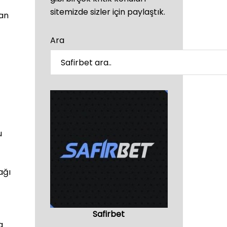
sitemizde sizler için paylaştık.
lan
Ara
u
ağı
Safirbet
a