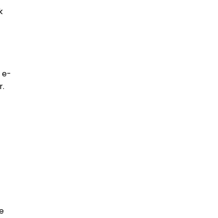
k
i e-
r.
re