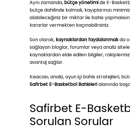
Aynı zamanda,
bütçe yönetimi
de E-Basketbol
bütçe dahilinde kalmak, kayıplarınızı mini
alabileceğiniz bir miktar ile bahis yapmalısını
kararlar vermekten kaçınabilirsiniz.
Son olarak,
kaynaklardan faydalanmak
da ol
sağlayan bloglar, forumlar veya analiz siteleri
kaynaklardan elde edilen bilgiler, rakiplerin
avantaj sağlar.
Kısacası, analiz, oyun içi bahis stratejileri, 
Safirbet
E-Basketbol Bahisleri
alanında başarı
Safirbet E-Basketbo
Sorulan Sorular