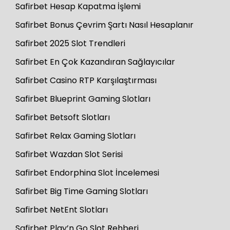
Safirbet Hesap Kapatma İşlemi
Safirbet Bonus Çevrim Şartı Nasıl Hesaplanır
Safirbet 2025 Slot Trendleri
Safirbet En Çok Kazandıran Sağlayıcılar
Safirbet Casino RTP Karşılaştırması
Safirbet Blueprint Gaming Slotları
Safirbet Betsoft Slotları
Safirbet Relax Gaming Slotları
Safirbet Wazdan Slot Serisi
Safirbet Endorphina Slot İncelemesi
Safirbet Big Time Gaming Slotları
Safirbet NetEnt Slotları
Safirbet Play’n Go Slot Rehberi