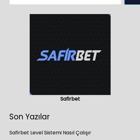
Safirbet
Son Yazılar
Safirbet Level Sistemi Nasıl Çalışır