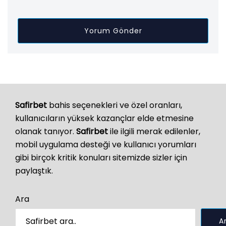
Safirbet
bahis seçenekleri ve özel oranları,
kullanıcıların yüksek kazançlar elde etmesine
olanak tanıyor.
Safirbet
ile ilgili merak edilenler,
mobil uygulama desteği ve kullanıcı yorumları
gibi birçok kritik konuları sitemizde sizler için
paylaştık.
Ara
A