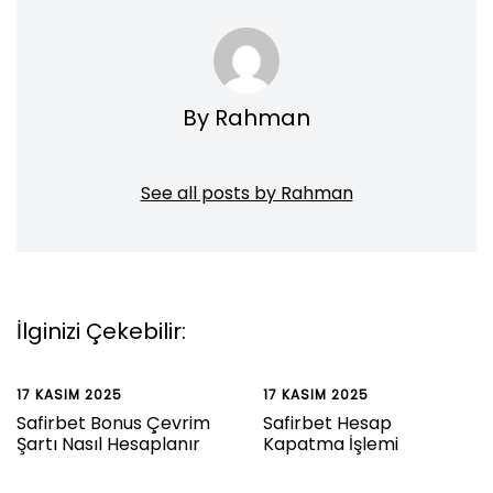
By Rahman
See all posts by Rahman
İlginizi Çekebilir:
17 KASIM 2025
17 KASIM 2025
Safirbet Bonus Çevrim
Safirbet Hesap
Şartı Nasıl Hesaplanır
Kapatma İşlemi