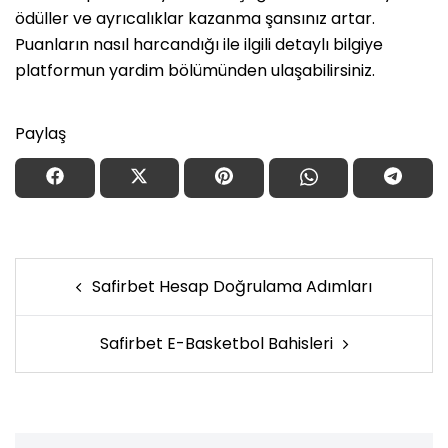
ödüller ve ayrıcalıklar kazanma şansınız artar.
Puanların nasıl harcandığı ile ilgili detaylı bilgiye
platformun yardim bölümünden ulaşabilirsiniz.
Paylaş
Post
Safirbet Hesap Doğrulama Adımları
navigation
Safirbet E-Basketbol Bahisleri