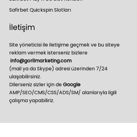
Safirbet Quickspin Slotları
İletişim
Site yöneticisi ile iletişime geçmek ve bu siteye
reklam vermek isterseniz bizlere
info@gorilmarketing.com
(mail ya da Skype) adresi üzerinden 7/24
ulaşabilirsiniz.
Dilerseniz sizler için de
Google
AMP/SEO/CMS/CSS/ADS/SM/ alanlarıyla ilgili
çalışma yapabiliriz.