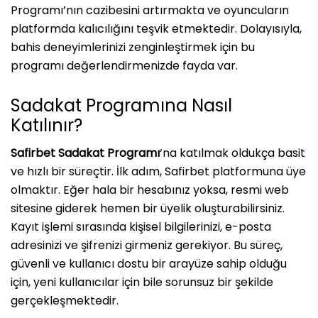
Programı’nın cazibesini artırmakta ve oyuncuların
platformda kalıcılığını teşvik etmektedir. Dolayısıyla,
bahis deneyimlerinizi zenginleştirmek için bu
programı değerlendirmenizde fayda var.
Sadakat Programına Nasıl
Katılınır?
Safirbet Sadakat Programı
‘na katılmak oldukça basit
ve hızlı bir süreçtir. İlk adım, Safirbet platformuna üye
olmaktır. Eğer hala bir hesabınız yoksa, resmi web
sitesine giderek hemen bir üyelik oluşturabilirsiniz.
Kayıt işlemi sırasında kişisel bilgilerinizi, e-posta
adresinizi ve şifrenizi girmeniz gerekiyor. Bu süreç,
güvenli ve kullanıcı dostu bir arayüze sahip olduğu
için, yeni kullanıcılar için bile sorunsuz bir şekilde
gerçekleşmektedir.