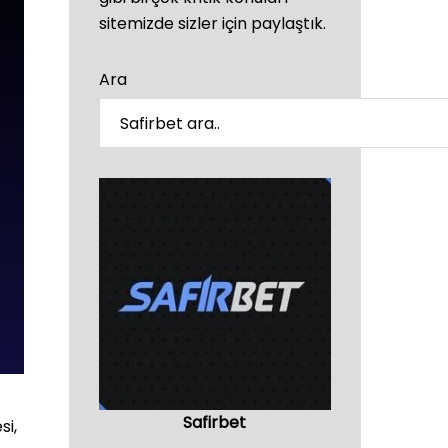
sitemizde sizler için paylaştık.
Ara
Safirbet
si,