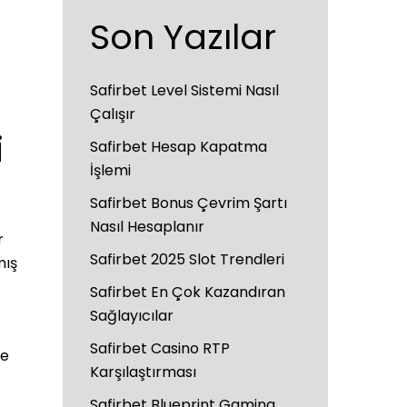
Son Yazılar
Safirbet Level Sistemi Nasıl
Çalışır
i
Safirbet Hesap Kapatma
İşlemi
Safirbet Bonus Çevrim Şartı
Nasıl Hesaplanır
r
Safirbet 2025 Slot Trendleri
mış
Safirbet En Çok Kazandıran
Sağlayıcılar
Safirbet Casino RTP
ve
Karşılaştırması
Safirbet Blueprint Gaming