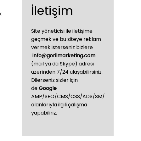
İletişim
k
Site yöneticisi ile iletişime
geçmek ve bu siteye reklam
vermek isterseniz bizlere
info@gorilmarketing.com
(mail ya da Skype) adresi
üzerinden 7/24 ulaşabilirsiniz.
Dilerseniz sizler için
de
Google
AMP/SEO/CMS/CSS/ADS/SM/
alanlarıyla ilgili çalışma
yapabiliriz.