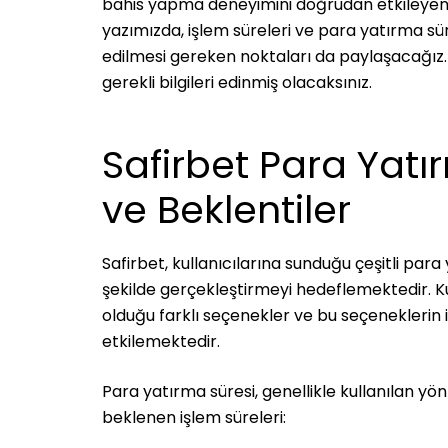
bahis yapma deneyimini doğrudan etkileyen bir
yazımızda, işlem süreleri ve para yatırma sü
edilmesi gereken noktaları da paylaşacağız.
gerekli bilgileri edinmiş olacaksınız.
Safirbet Para Yatır
ve Beklentiler
Safirbet, kullanıcılarına sunduğu çeşitli para
şekilde gerçekleştirmeyi hedeflemektedir. Kul
olduğu farklı seçenekler ve bu seçeneklerin i
etkilemektedir.
Para yatırma süresi, genellikle kullanılan y
beklenen işlem süreleri: