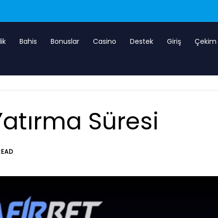
ik
Bahis
Bonuslar
Casino
Destek
Giriş
Çekim
Yatırma Süresi
READ