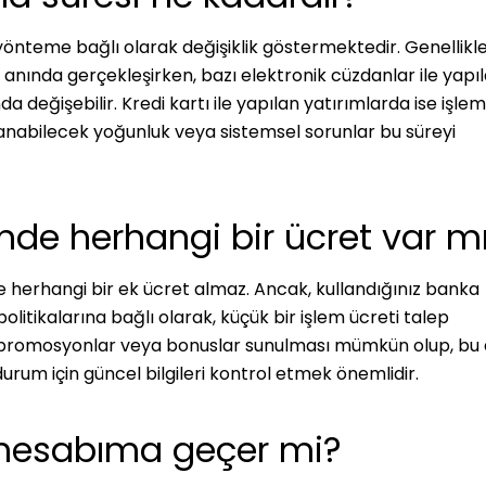
 yönteme bağlı olarak değişiklik göstermektedir. Genellikle
 anında gerçekleşirken, bazı elektronik cüzdanlar ile yapı
da değişebilir. Kredi kartı ile yapılan yatırımlarda ise işlem
anabilecek yoğunluk veya sistemsel sorunlar bu süreyi
nde herhangi bir ücret var m
le herhangi bir ek ücret almaz. Ancak, kullandığınız banka
olitikalarına bağlı olarak, küçük bir işlem ücreti talep
de promosyonlar veya bonuslar sunulması mümkün olup, bu
 durum için güncel bilgileri kontrol etmek önemlidir.
 hesabıma geçer mi?