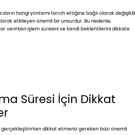
cıların hangi yöntemi tercih ettiğine bağlı olarak değişikli
larak etkileyen önemli bir unsurdur. Bu nedenle,
 verirken işlem süresini ve kendi beklentilerini dikkate
rma Süresi İçin Dikkat
er
i gerçekleştirirken dikkat etmeniz gereken bazı önemli