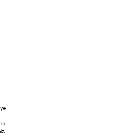
Üye
ydı
iz.