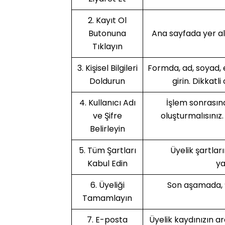
2. Kayıt Ol
Butonuna
Ana sayfada yer al
Tıklayın
3. Kişisel Bilgileri
Formda, ad, soyad, e-
Doldurun
girin. Dikkatl
4. Kullanıcı Adı
İşlem sonrasınd
ve Şifre
oluşturmalısınız
Belirleyin
5. Tüm Şartları
Üyelik şartları
Kabul Edin
ya
6. Üyeliği
Son aşamada, “
Tamamlayın
7. E-posta
Üyelik kaydınızın a