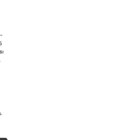
e-
5
sı
.
,