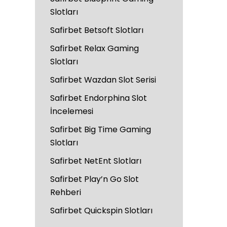
Slotları
Safirbet Betsoft Slotları
Safirbet Relax Gaming
Slotları
Safirbet Wazdan Slot Serisi
Safirbet Endorphina Slot
İncelemesi
Safirbet Big Time Gaming
Slotları
Safirbet NetEnt Slotları
Safirbet Play’n Go Slot
Rehberi
Safirbet Quickspin Slotları