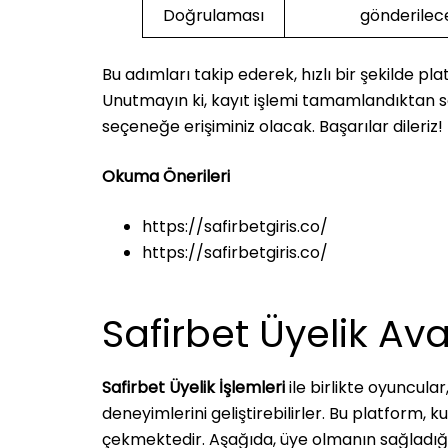
Doğrulaması
gönderilece
Bu adımları takip ederek, hızlı bir şekilde pl
Unutmayın ki, kayıt işlemi tamamlandıktan son
seçeneğe erişiminiz olacak. Başarılar dileriz!
Okuma Önerileri
https://safirbetgiris.co/
https://safirbetgiris.co/
Safirbet Üyelik Avan
Safirbet Üyelik İşlemleri
ile birlikte oyuncula
deneyimlerini geliştirebilirler. Bu platform, 
çekmektedir. Aşağıda, üye olmanın sağladığı b