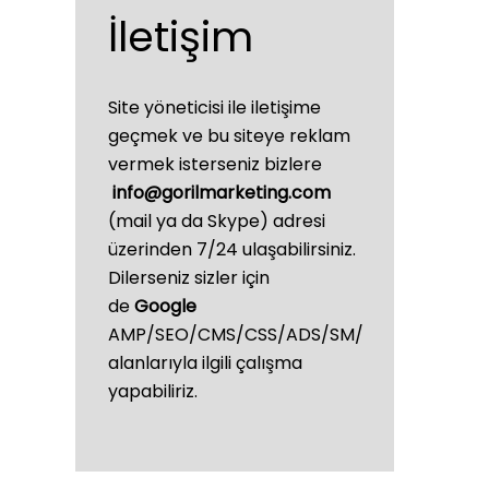
İletişim
Site yöneticisi ile iletişime
geçmek ve bu siteye reklam
vermek isterseniz bizlere
info@gorilmarketing.com
(mail ya da Skype) adresi
üzerinden 7/24 ulaşabilirsiniz.
Dilerseniz sizler için
de
Google
AMP/SEO/CMS/CSS/ADS/SM/
alanlarıyla ilgili çalışma
yapabiliriz.