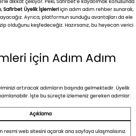
lerle dikkat çekiyor. Peki, Safirbet’e kaydolmak konusunda
a,
Safirbet Üyelik İşlemleri
için adım adım rehber sunarak,
layacağız. Ayrıca, platformun sunduğu avantajları da ele
azip olduğunu keşfedeceğiz. Hazırsanız, bu heyecan verici
emleri için Adım Adım
minizi artıracak adımların başında gelmektedir. Üyelik
tamamlanabilir. İşte bu süreçte izlemeniz gereken adımlar:
Açıklama
in resmi web sitesini açarak ana sayfaya ulaşmalısınız.