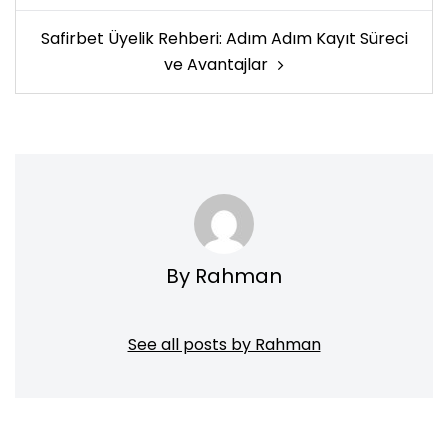
Safirbet Üyelik Rehberi: Adım Adım Kayıt Süreci
ve Avantajlar
By Rahman
See all posts by Rahman