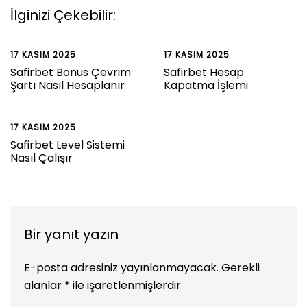
İlginizi Çekebilir:
17 KASIM 2025
17 KASIM 2025
Safirbet Bonus Çevrim
Safirbet Hesap
Şartı Nasıl Hesaplanır
Kapatma İşlemi
17 KASIM 2025
Safirbet Level Sistemi
Nasıl Çalışır
Bir yanıt yazın
E-posta adresiniz yayınlanmayacak.
Gerekli
alanlar
*
ile işaretlenmişlerdir