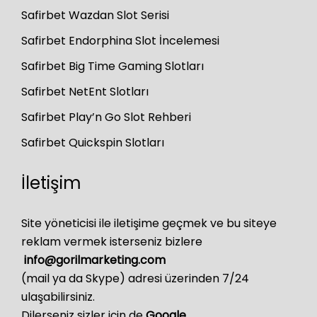
Safirbet Wazdan Slot Serisi
Safirbet Endorphina Slot İncelemesi
Safirbet Big Time Gaming Slotları
Safirbet NetEnt Slotları
Safirbet Play’n Go Slot Rehberi
Safirbet Quickspin Slotları
İletişim
Site yöneticisi ile iletişime geçmek ve bu siteye
reklam vermek isterseniz bizlere
info@gorilmarketing.com
(mail ya da Skype) adresi üzerinden 7/24
ulaşabilirsiniz.
Dilerseniz sizler için de
Google