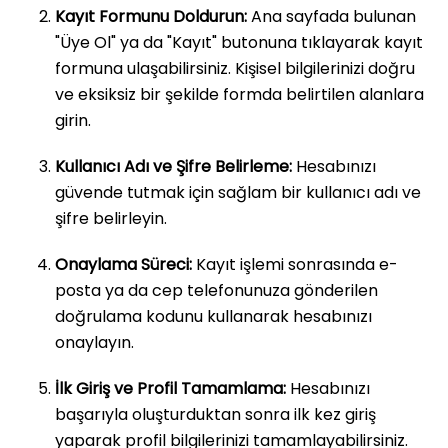
Kayıt Formunu Doldurun:
Ana sayfada bulunan
"Üye Ol" ya da "Kayıt" butonuna tıklayarak kayıt
formuna ulaşabilirsiniz. Kişisel bilgilerinizi doğru
ve eksiksiz bir şekilde formda belirtilen alanlara
girin.
Kullanıcı Adı ve Şifre Belirleme:
Hesabınızı
güvende tutmak için sağlam bir kullanıcı adı ve
şifre belirleyin.
Onaylama Süreci:
Kayıt işlemi sonrasında e-
posta ya da cep telefonunuza gönderilen
doğrulama kodunu kullanarak hesabınızı
onaylayın.
İlk Giriş ve Profil Tamamlama:
Hesabınızı
başarıyla oluşturduktan sonra ilk kez giriş
yaparak profil bilgilerinizi tamamlayabilirsiniz.