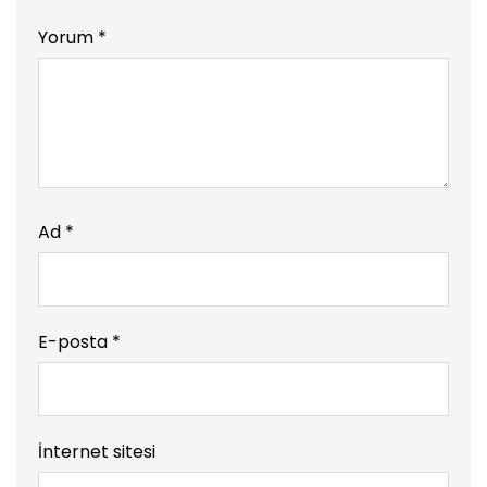
Yorum
*
Ad
*
E-posta
*
İnternet sitesi