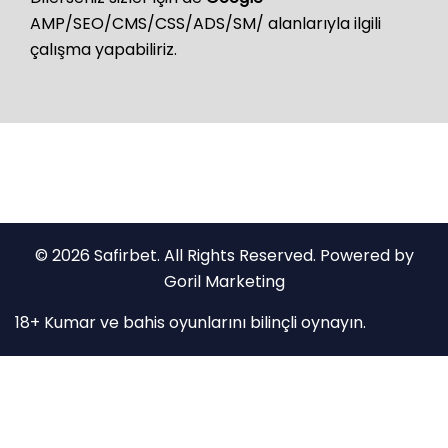
AMP/SEO/CMS/CSS/ADS/SM/ alanlarıyla ilgili
çalışma yapabiliriz.
© 2026 Safirbet. All Rights Reserved. Powered by
Goril Marketing
18+ Kumar ve bahis oyunlarını bilinçli oynayın.