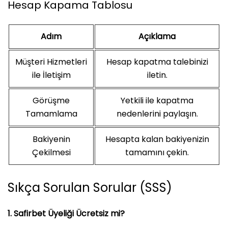
Hesap Kapama Tablosu
Adım
Açıklama
Müşteri Hizmetleri
Hesap kapatma talebinizi
ile İletişim
iletin.
Görüşme
Yetkili ile kapatma
Tamamlama
nedenlerini paylaşın.
Bakiyenin
Hesapta kalan bakiyenizin
Çekilmesi
tamamını çekin.
Sıkça Sorulan Sorular (SSS)
1. Safirbet Üyeliği Ücretsiz mi?