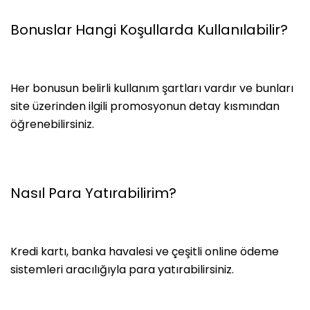
Bonuslar Hangi Koşullarda Kullanılabilir?
Her bonusun belirli kullanım şartları vardır ve bunları
site üzerinden ilgili promosyonun detay kısmından
öğrenebilirsiniz.
Nasıl Para Yatırabilirim?
Kredi kartı, banka havalesi ve çeşitli online ödeme
sistemleri aracılığıyla para yatırabilirsiniz.