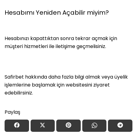
Hesabımı Yeniden Açabilir miyim?
Hesabınızı kapattıktan sonra tekrar açmak için
müşteri hizmetleri ile iletişime geçmelisiniz.
Safirbet hakkında daha fazla bilgi almak veya üyelik
işlemlerine başlamak için
websitesini ziyaret
edebilirsiniz
.
Paylaş