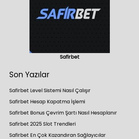
Safirbet
Son Yazılar
Safirbet Level Sistemi Nasıl Çalışır
Safirbet Hesap Kapatma İşlemi
Safirbet Bonus Çevrim Şartı Nasıl Hesaplanır
Safirbet 2025 Slot Trendleri
Safirbet En Çok Kazandıran Sağlayıcılar