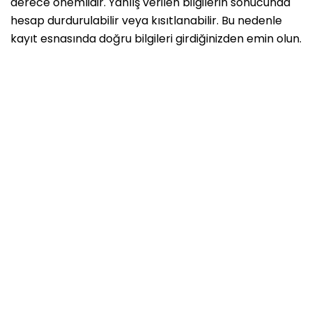
derece önemlidir. Yanlış verilen bilgilerin sonucunda
hesap durdurulabilir veya kısıtlanabilir. Bu nedenle
kayıt esnasında doğru bilgileri girdiğinizden emin olun.