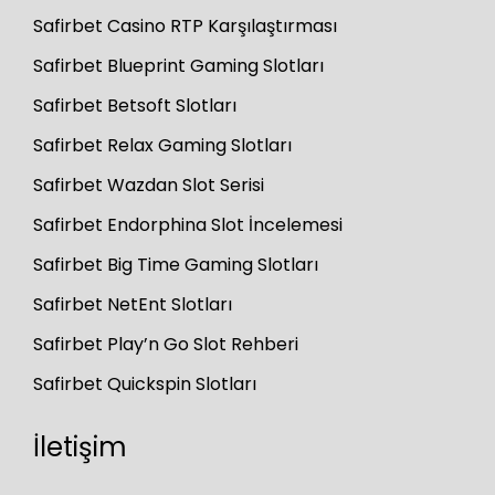
Safirbet Casino RTP Karşılaştırması
Safirbet Blueprint Gaming Slotları
Safirbet Betsoft Slotları
Safirbet Relax Gaming Slotları
Safirbet Wazdan Slot Serisi
Safirbet Endorphina Slot İncelemesi
Safirbet Big Time Gaming Slotları
Safirbet NetEnt Slotları
Safirbet Play’n Go Slot Rehberi
Safirbet Quickspin Slotları
İletişim