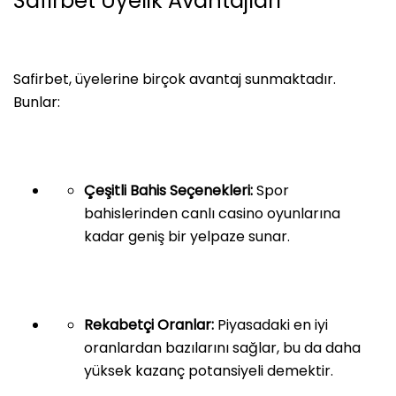
Safirbet Üyelik Avantajları
Safirbet, üyelerine birçok avantaj sunmaktadır.
Bunlar:
Çeşitli Bahis Seçenekleri:
Spor
bahislerinden canlı casino oyunlarına
kadar geniş bir yelpaze sunar.
Rekabetçi Oranlar:
Piyasadaki en iyi
oranlardan bazılarını sağlar, bu da daha
yüksek kazanç potansiyeli demektir.