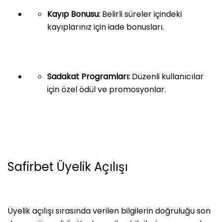
Kayıp Bonusu:
Belirli süreler içindeki
kayıplarınız için iade bonusları.
Sadakat Programları:
Düzenli kullanıcılar
için özel ödül ve promosyonlar.
Safirbet Üyelik Açılışı
Üyelik açılışı sırasında verilen bilgilerin doğruluğu son