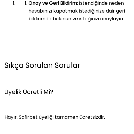
Onay ve Geri Bildirim:
İstendiğinde neden
hesabınızı kapatmak istediğinize dair geri
bildirimde bulunun ve isteğinizi onaylayın.
Sıkça Sorulan Sorular
Üyelik Ücretli Mi?
Hayır, Safirbet üyeliği tamamen ücretsizdir.