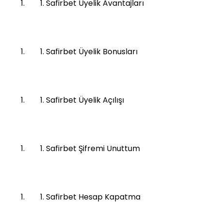
Safirbet Üyelik Avantajları
Safirbet Üyelik Bonusları
Safirbet Üyelik Açılışı
Safirbet Şifremi Unuttum
Safirbet Hesap Kapatma