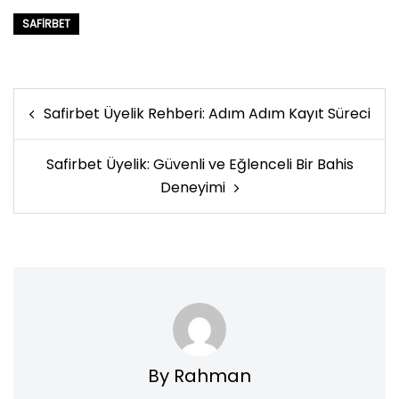
SAFIRBET
Post
Safirbet Üyelik Rehberi: Adım Adım Kayıt Süreci
navigation
Safirbet Üyelik: Güvenli ve Eğlenceli Bir Bahis
Deneyimi
By Rahman