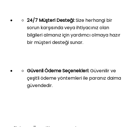
24/7 Müşteri Desteği:
Size herhangi bir
sorun karşısında veya ihtiyacınız olan
bilgileri almanız için yardımcı olmaya hazır
bir müşteri desteği sunar.
Güvenli Ödeme Seçenekleri:
Güvenilir ve
çeşitli ödeme yöntemleri ile paranız daima
güvendedir.